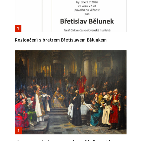
1
Rozloučení s bratrem Břetislavem Bělunkem
2