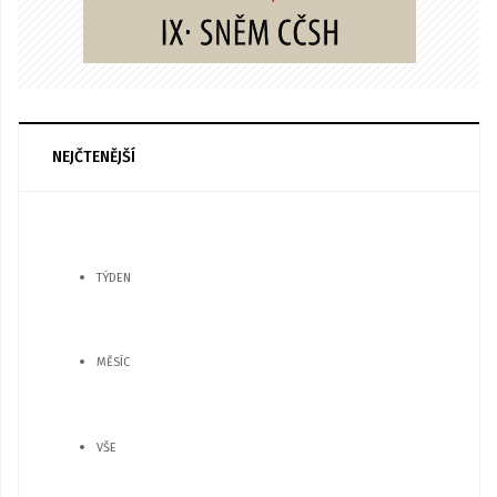
NEJČTENĚJŠÍ
TÝDEN
MĚSÍC
VŠE