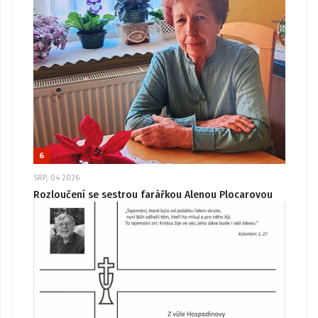
6
SRP, 04 2026
Rozloučení se sestrou farářkou Alenou Plocarovou