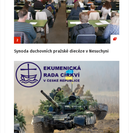
2
Synoda duchovních pražské diecéze v Nesuchyni