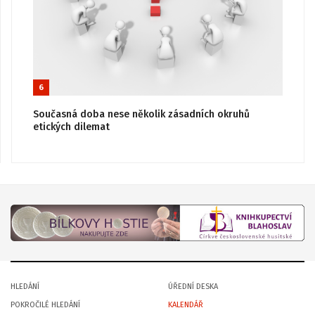
6
Současná doba nese několik zásadních okruhů
etických dilemat
HLEDÁNÍ
ÚŘEDNÍ DESKA
POKROČILÉ HLEDÁNÍ
KALENDÁŘ