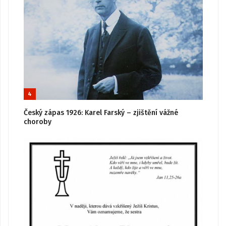
4
Český zápas 1926: Karel Farský – zjištění vážné
choroby