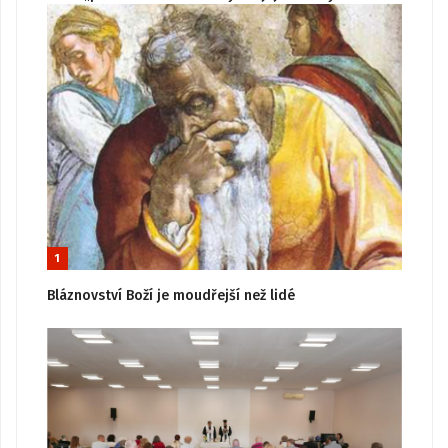
1
Bláznovství Boží je moudřejší než lidé