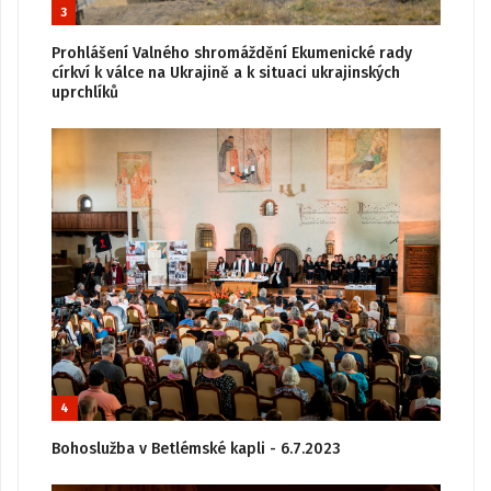
3
Prohlášení Valného shromáždění Ekumenické rady
církví k válce na Ukrajině a k situaci ukrajinských
uprchlíků
4
Bohoslužba v Betlémské kapli - 6.7.2023