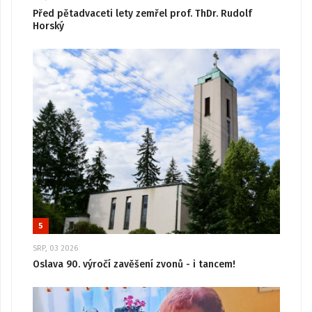
Před pětadvaceti lety zemřel prof. ThDr. Rudolf
Horský
5
SRP, 03 2026
Oslava 90. výročí zavěšení zvonů - i tancem!