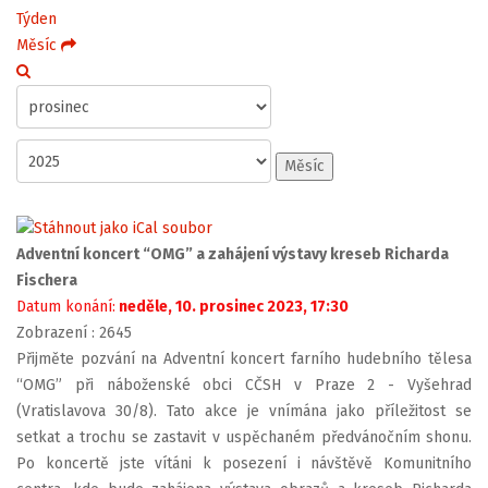
Týden
Měsíc
Měsíc
Adventní koncert “OMG” a zahájení výstavy kreseb Richarda
Fischera
Datum konání:
neděle, 10. prosinec 2023, 17:30
Zobrazení
: 2645
Přijměte pozvání na Adventní koncert farního hudebního tělesa
“OMG” při náboženské obci CČSH v Praze 2 - Vyšehrad
(Vratislavova 30/8). Tato akce je vnímána jako příležitost se
setkat a trochu se zastavit v uspěchaném předvánočním shonu.
Po koncertě jste vítáni k posezení i návštěvě Komunitního