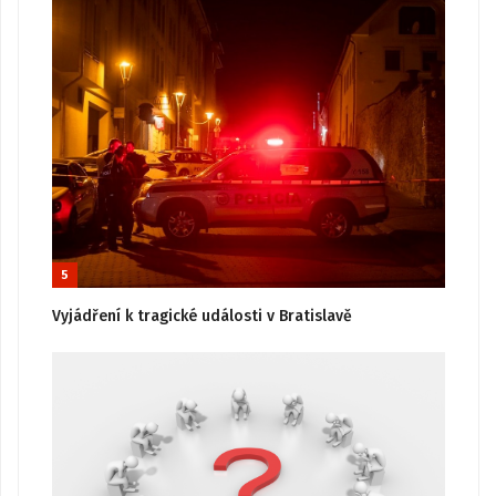
5
Vyjádření k tragické události v Bratislavě