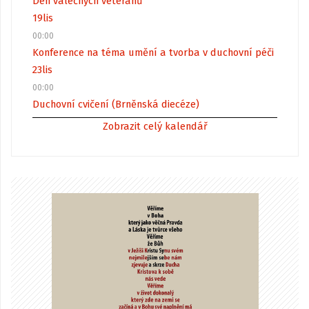
Den válečných veteránů
19
lis
00:00
Konference na téma umění a tvorba v duchovní péči
23
lis
00:00
Duchovní cvičení (Brněnská diecéze)
Zobrazit celý kalendář