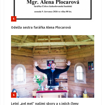
5
Odešla sestra farářka Alena Plocarová
6
Letní „pel mel“ našimi sbory a s jejich členy