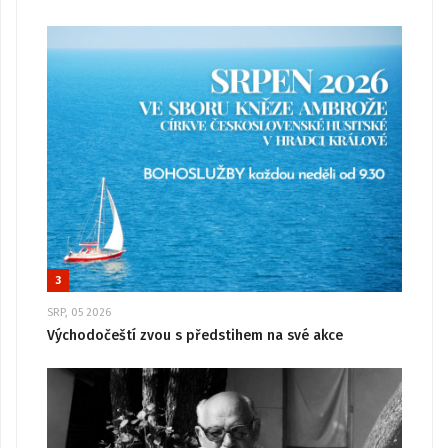
3
SRP, 05 2026
Východočeští zvou s předstihem na své akce