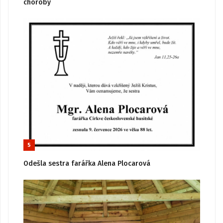
choroby
5
Odešla sestra farářka Alena Plocarová