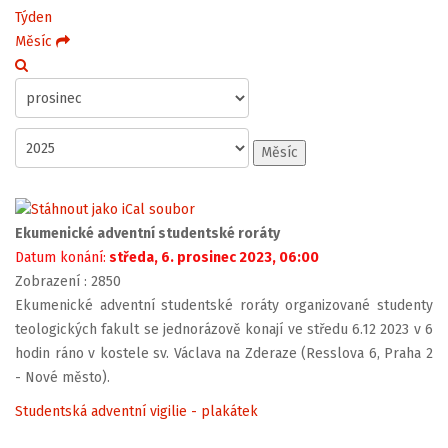
Týden
Měsíc
Měsíc
Ekumenické adventní studentské roráty
Datum konání:
středa, 6. prosinec 2023, 06:00
Zobrazení
: 2850
Ekumenické adventní studentské roráty organizované studenty
teologických fakult se jednorázově konají ve středu 6.12 2023 v 6
hodin ráno v kostele sv. Václava na Zderaze (Resslova 6, Praha 2
- Nové město).
Studentská adventní vigilie - plakátek