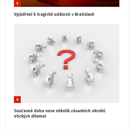
5
Vyjádření k tragické události v Bratislavě
6
Současná doba nese několik zásadních okruhů
etických dilemat