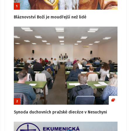
1
Bláznovství Boží je moudřejší než lidé
2
Synoda duchovních pražské diecéze v Nesuchyni