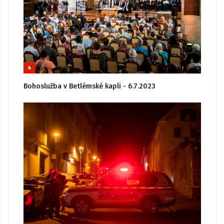
4
Bohoslužba v Betlémské kapli - 6.7.2023