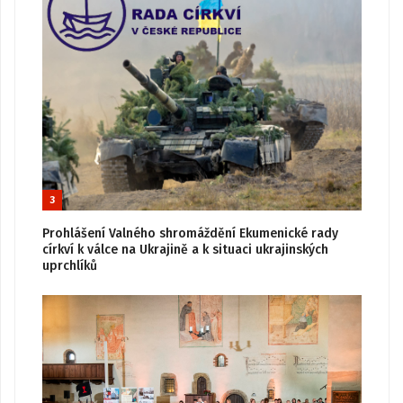
3
Prohlášení Valného shromáždění Ekumenické rady
církví k válce na Ukrajině a k situaci ukrajinských
uprchlíků