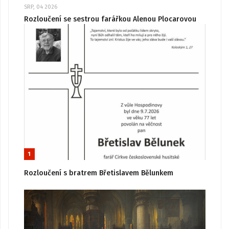
SRP, 04 2026
Rozloučení se sestrou farářkou Alenou Plocarovou
1
Rozloučení s bratrem Břetislavem Bělunkem