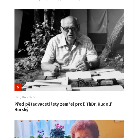
5
SRP, 04 2026
Před pětadvaceti lety zemřel prof. ThDr. Rudolf
Horský