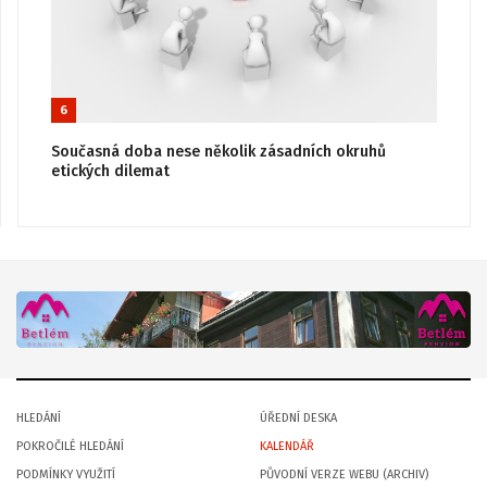
6
Současná doba nese několik zásadních okruhů
etických dilemat
HLEDÁNÍ
ÚŘEDNÍ DESKA
POKROČILÉ HLEDÁNÍ
KALENDÁŘ
PODMÍNKY VYUŽITÍ
PŮVODNÍ VERZE WEBU (ARCHIV)