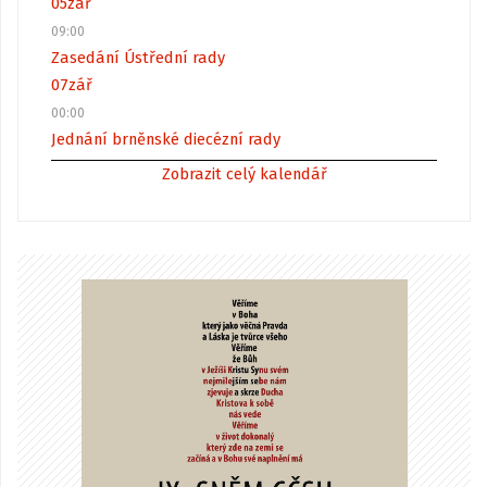
05
zář
09:00
Zasedání Ústřední rady
07
zář
00:00
Jednání brněnské diecézní rady
Zobrazit celý kalendář