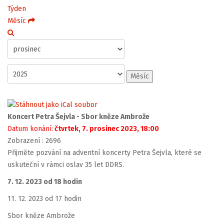
Týden
Měsíc
Měsíc
Koncert Petra Šejvla - Sbor kněze Ambrože
Datum konání:
čtvrtek, 7. prosinec 2023, 18:00
Zobrazení
: 2696
Přijměte pozvání na adventní koncerty Petra Šejvla, které se
uskuteční v rámci oslav 35 let DDRS.
7. 12. 2023 od 18 hodin
11. 12. 2023 od 17 hodin
Sbor kněze Ambrože