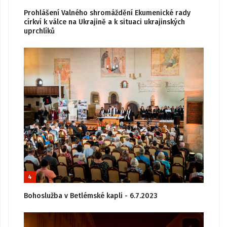
Prohlášení Valného shromáždění Ekumenické rady
církví k válce na Ukrajině a k situaci ukrajinských
uprchlíků
4
Bohoslužba v Betlémské kapli - 6.7.2023