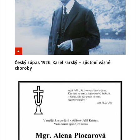
4
Český zápas 1926: Karel Farský – zjištění vážné
choroby