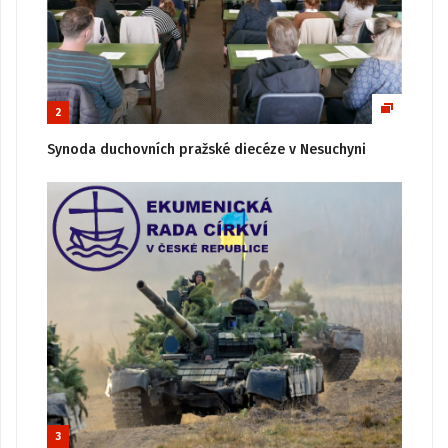
2
Synoda duchovních pražské diecéze v Nesuchyni
3