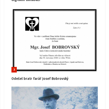
3
Odešel bratr farář Josef Bobrovský