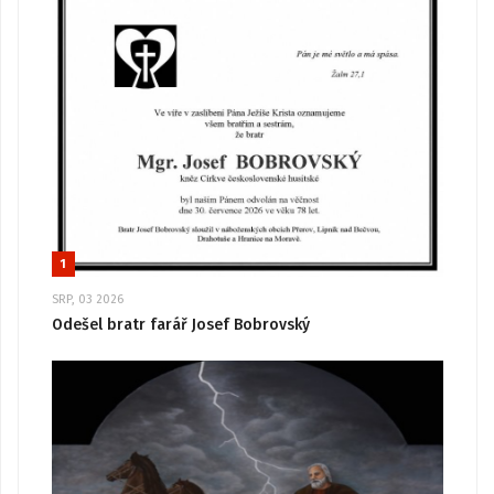
1
SRP, 03 2026
Odešel bratr farář Josef Bobrovský