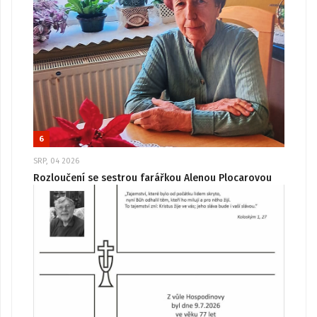
6
SRP, 04 2026
Rozloučení se sestrou farářkou Alenou Plocarovou