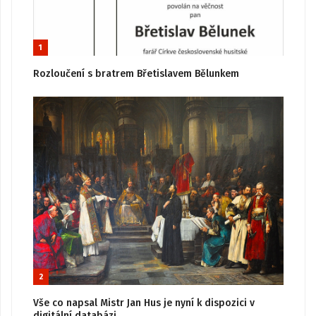
1
Rozloučení s bratrem Břetislavem Bělunkem
2
Vše co napsal Mistr Jan Hus je nyní k dispozici v
digitální databázi