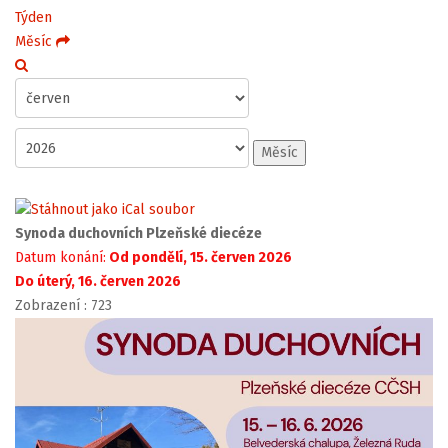
Týden
Měsíc
Měsíc
Synoda duchovních Plzeňské diecéze
Datum konání:
Od pondělí, 15. červen 2026
Do úterý, 16. červen 2026
Zobrazení
: 723