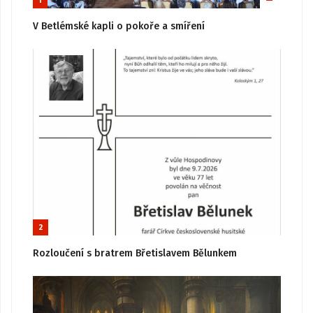
1
V Betlémské kapli o pokoře a smíření
2
Rozloučení s bratrem Břetislavem Bělunkem