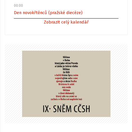
00:00
Den novokřtěnců (pražské diecéze)
Zobrazit celý kalendář