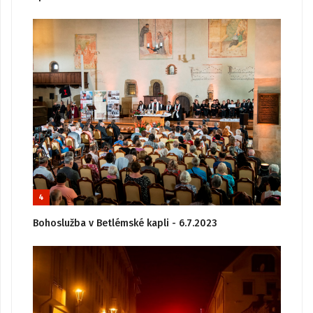
4
Bohoslužba v Betlémské kapli - 6.7.2023