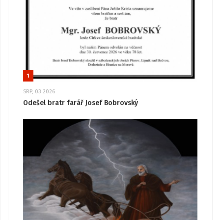
1
SRP, 03 2026
Odešel bratr farář Josef Bobrovský