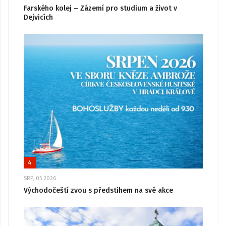
Farského kolej – Zázemí pro studium a život v
Dejvicích
4
SRP, 05 2026
Východočeští zvou s předstihem na své akce