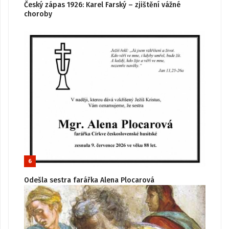
Český zápas 1926: Karel Farský – zjištění vážné
choroby
6
Odešla sestra farářka Alena Plocarová