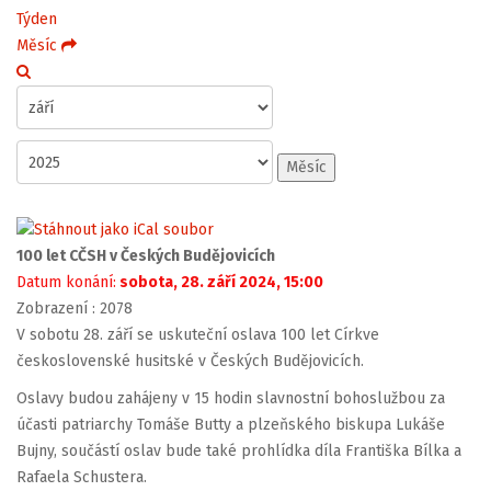
Týden
Měsíc
Měsíc
100 let CČSH v Českých Budějovicích
Datum konání:
sobota, 28. září 2024, 15:00
Zobrazení
: 2078
V sobotu 28. září se uskuteční oslava 100 let Církve
československé husitské v Českých Budějovicích.
Oslavy budou zahájeny v 15 hodin slavnostní bohoslužbou za
účasti patriarchy Tomáše Butty a plzeňského biskupa Lukáše
Bujny, součástí oslav bude také prohlídka díla Františka Bílka a
Rafaela Schustera.