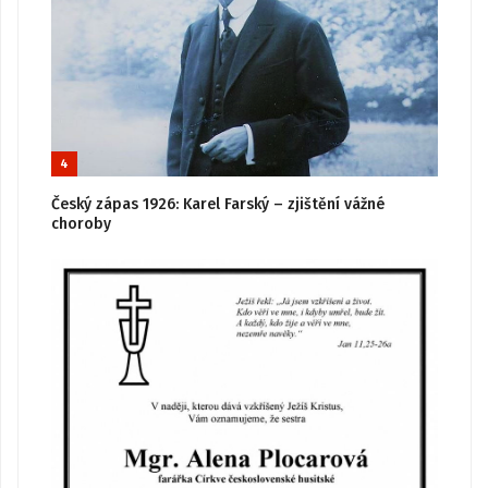
4
Český zápas 1926: Karel Farský – zjištění vážné
choroby