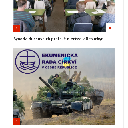
2
Synoda duchovních pražské diecéze v Nesuchyni
3