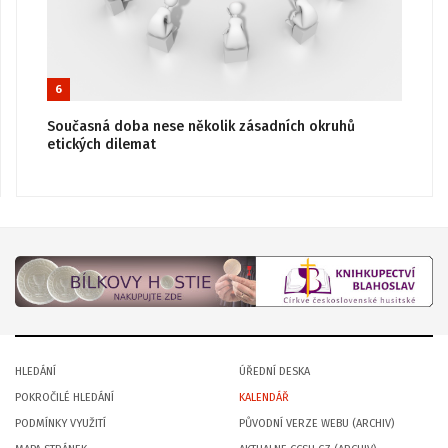
6
Současná doba nese několik zásadních okruhů
etických dilemat
HLEDÁNÍ
ÚŘEDNÍ DESKA
POKROČILÉ HLEDÁNÍ
KALENDÁŘ
PODMÍNKY VYUŽITÍ
PŮVODNÍ VERZE WEBU (ARCHIV)