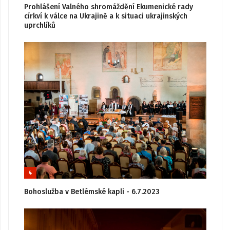
Prohlášení Valného shromáždění Ekumenické rady
církví k válce na Ukrajině a k situaci ukrajinských
uprchlíků
4
Bohoslužba v Betlémské kapli - 6.7.2023