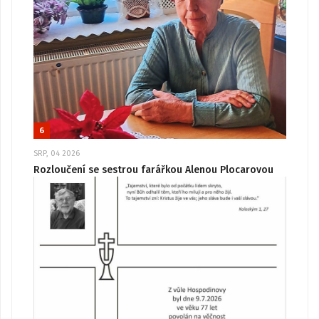
6
SRP, 04 2026
Rozloučení se sestrou farářkou Alenou Plocarovou