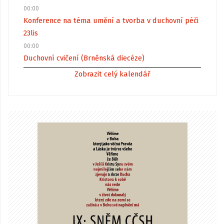
00:00
Konference na téma umění a tvorba v duchovní péči
23
lis
00:00
Duchovní cvičení (Brněnská diecéze)
Zobrazit celý kalendář