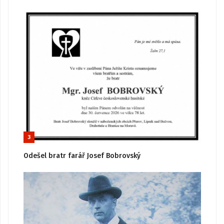
3
Odešel bratr farář Josef Bobrovský