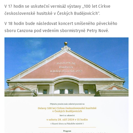
V 17 hodin se uskuteční vernisáž výstavy „100 let Církve
československé husitské v Českých Budějovicích“.
V 18 hodin bude následovat koncert smíšeného pěveckého
sboru Canzona pod vedením sbormistryně Petry Nové.