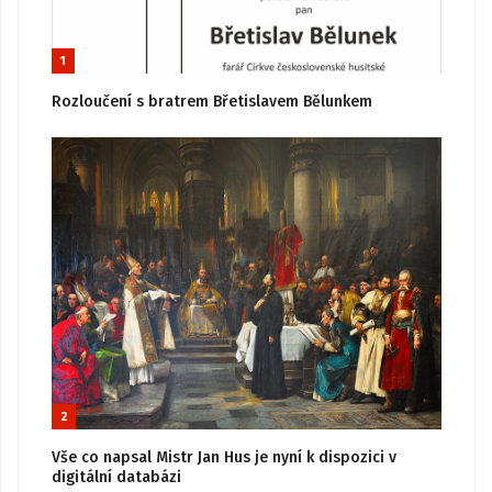
1
Rozloučení s bratrem Břetislavem Bělunkem
2
Vše co napsal Mistr Jan Hus je nyní k dispozici v
digitální databázi