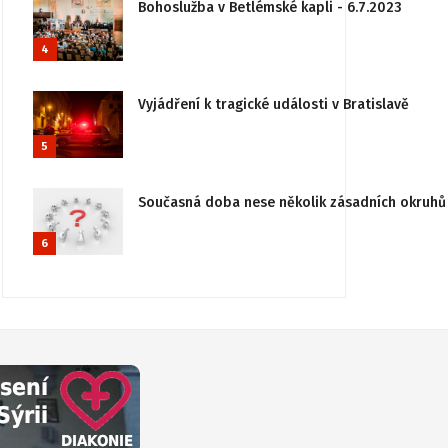
Bohoslužba v Betlémské kapli - 6.7.2023
4
Vyjádření k tragické události v Bratislavě
5
Současná doba nese několik zásadních okruhů 
6