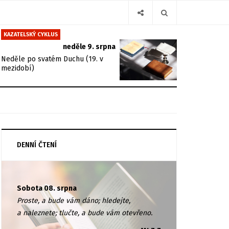
KAZATELSKÝ CYKLUS
neděle 9. srpna
Neděle po svatém Duchu (19. v
mezidobí)
DENNÍ ČTENÍ
Sobota 08. srpna
Proste, a bude vám dáno; hledejte,
a naleznete; tlučte, a bude vám otevřeno.