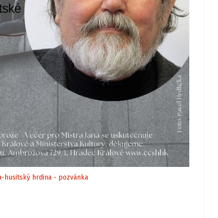
a-husitský hrdina - pozvánka