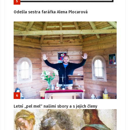
5
Odešla sestra farářka Alena Plocarová
6
Letní „pel mel“ našimi sbory a s jejich členy