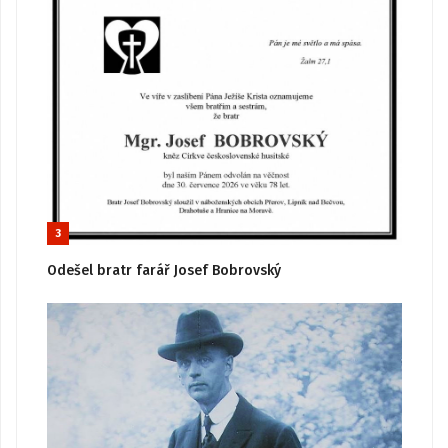
3
Odešel bratr farář Josef Bobrovský