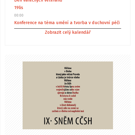
Den válečných veteránů
19
lis
00:00
Konference na téma umění a tvorba v duchovní péči
Zobrazit celý kalendář