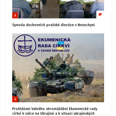
2
Synoda duchovních pražské diecéze v Nesuchyni
3
Prohlášení Valného shromáždění Ekumenické rady
církví k válce na Ukrajině a k situaci ukrajinských