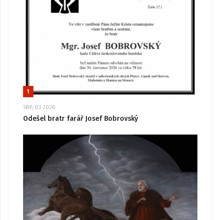
1
SRP, 03 2026
Odešel bratr farář Josef Bobrovský