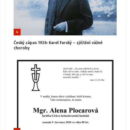
4
Český zápas 1926: Karel Farský – zjištění vážné
choroby