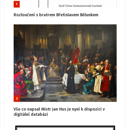
1
Rozloučení s bratrem Břetislavem Bělunkem
2
Vše co napsal Mistr Jan Hus je nyní k dispozici v
digitální databázi