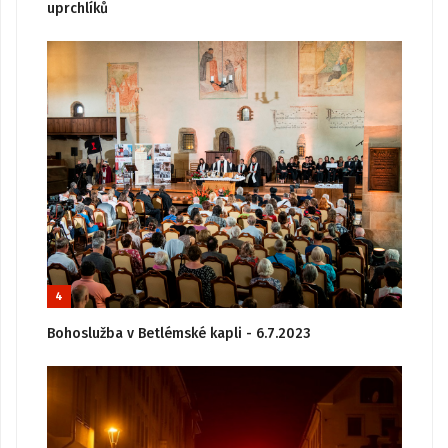
uprchlíků
4
Bohoslužba v Betlémské kapli - 6.7.2023