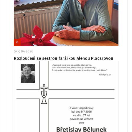
6
SRP, 04 2026
Rozloučení se sestrou farářkou Alenou Plocarovou