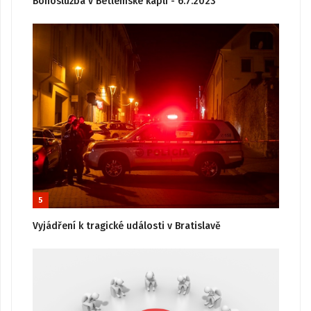
Bohoslužba v Betlémské kapli - 6.7.2023
5
Vyjádření k tragické události v Bratislavě