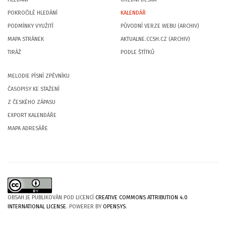
POKROČILÉ HLEDÁNÍ
KALENDÁŘ
PODMÍNKY VYUŽITÍ
PŮVODNÍ VERZE WEBU (ARCHIV)
MAPA STRÁNEK
AKTUALNE.CCSH.CZ (ARCHIV)
TIRÁŽ
PODLE ŠTÍTKŮ
MELODIE PÍSNÍ ZPĚVNÍKU
ČASOPISY KE STAŽENÍ
Z ČESKÉHO ZÁPASU
EXPORT KALENDÁŘE
MAPA ADRESÁŘE
OBSAH JE PUBLIKOVÁN POD LICENCÍ
CREATIVE COMMONS ATTRIBUTION 4.0
INTERNATIONAL LICENSE
. POWERER BY
OPENSYS
.