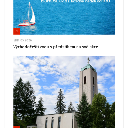
3
SRP, 05 2026
Východočeští zvou s předstihem na své akce