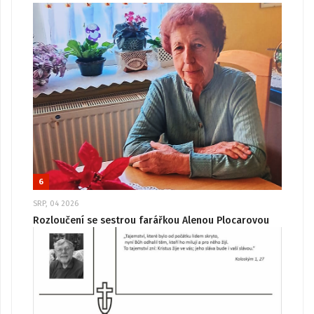
6
SRP, 04 2026
Rozloučení se sestrou farářkou Alenou Plocarovou