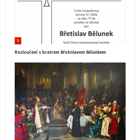
1
Rozloučení s bratrem Břetislavem Bělunkem