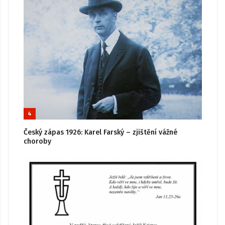
4
Český zápas 1926: Karel Farský – zjištění vážné
choroby