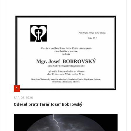
1
SRP, 03 2026
Odešel bratr farář Josef Bobrovský