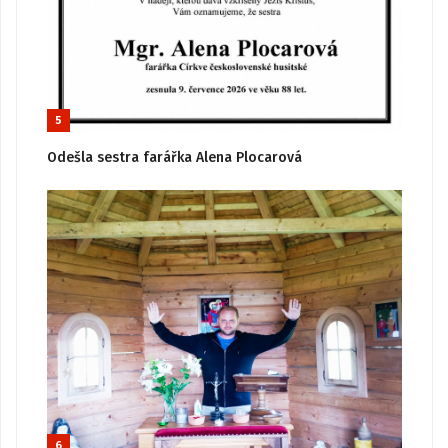
5
Odešla sestra farářka Alena Plocarová
6