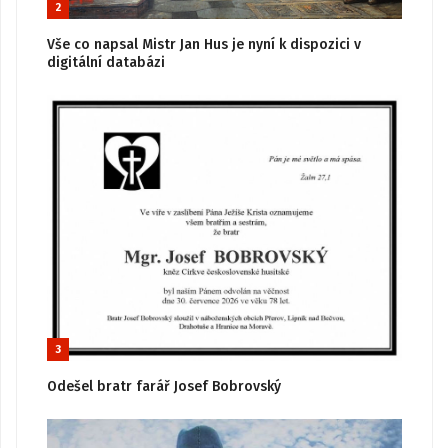
2
Vše co napsal Mistr Jan Hus je nyní k dispozici v
digitální databázi
3
Odešel bratr farář Josef Bobrovský