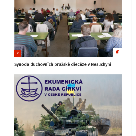
2
Synoda duchovních pražské diecéze v Nesuchyni