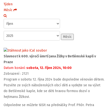
Týden
Měsíc
Měsíc
Slavnost k 600. výročí úmrtí Jana Žižky v Betlémské kapli v
Praze
Datum konání:
sobota, 12. říjen 2024, 10:00
Zobrazení
: 2121
Program v sobotu 12. října 2024 bude dopoledne věnován dětem.
Pozvěte ze svých náboženských obcí děti a vydejte se na výlet
do Betlémské kaple, kde se děti hravou formou dozví o
hejtmanu Žižkovi.
Odpoledne se můžete těšit na přednášky Prof. PhDr. Petra