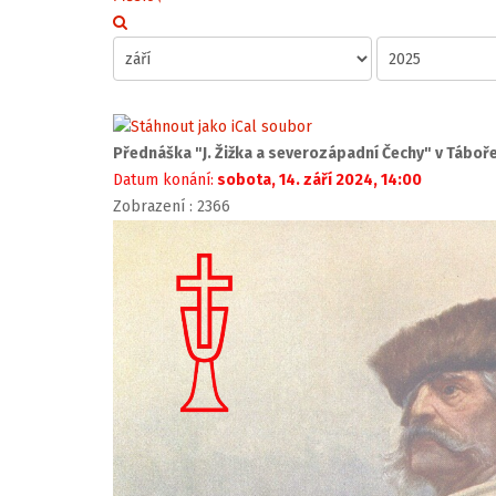
Přednáška "J. Žižka a severozápadní Čechy" v Táboř
Datum konání:
sobota, 14. září 2024, 14:00
Zobrazení
: 2366