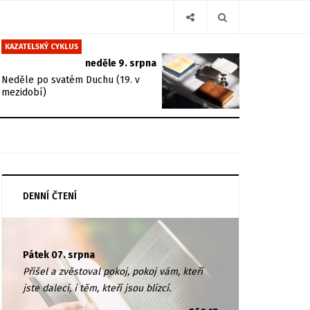
KAZATELSKÝ CYKLUS
neděle 9. srpna
Neděle po svatém Duchu (19. v
mezidobí)
DENNÍ ČTENÍ
Pátek 07. srpna
Přišel a zvěstoval pokoj, pokoj vám, kteří
jste dalecí, i těm, kteří jsou blízcí.