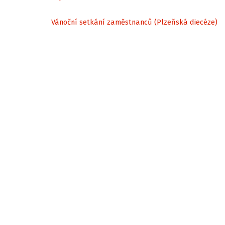
Vánoční setkání zaměstnanců (Plzeňská diecéze)