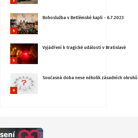
3
Bohoslužba v Betlémské kapli - 6.7.2023
4
Vyjádření k tragické události v Bratislavě
5
Současná doba nese několik zásadních okruhů 
6