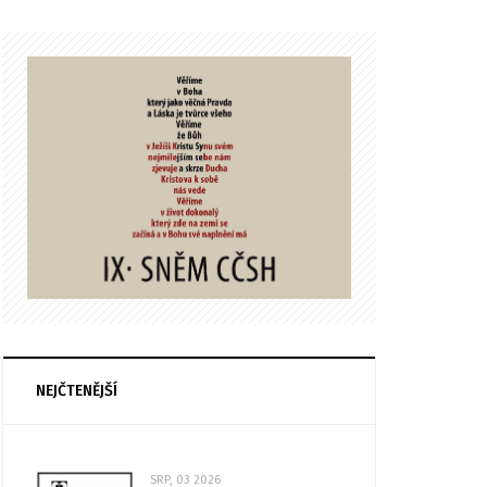
NEJČTENĚJŠÍ
SRP, 03 2026