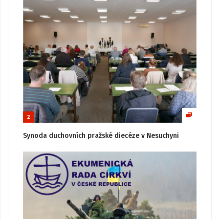
2
Synoda duchovních pražské diecéze v Nesuchyni