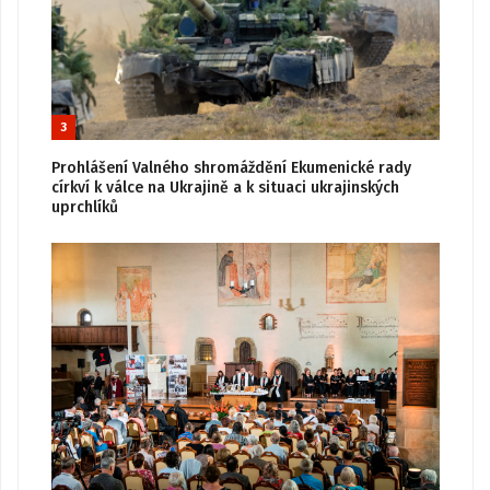
3
Prohlášení Valného shromáždění Ekumenické rady
církví k válce na Ukrajině a k situaci ukrajinských
uprchlíků