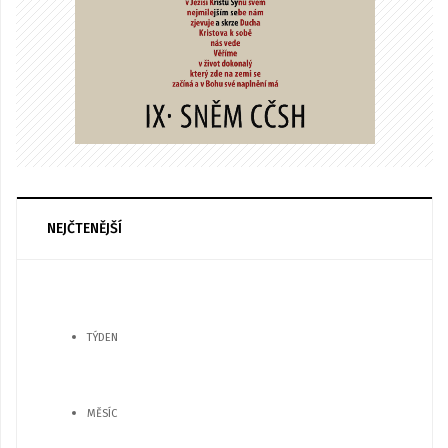
NEJČTENĚJŠÍ
TÝDEN
MĚSÍC