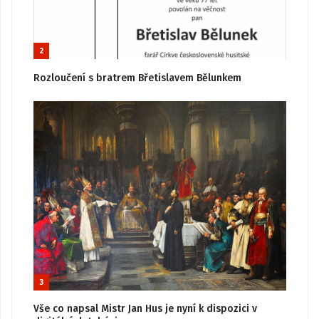
2
Rozloučení s bratrem Břetislavem Bělunkem
3
Vše co napsal Mistr Jan Hus je nyní k dispozici v