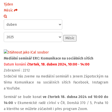
Týden
Měsíc
Měsíc
Mediální seminář ERC: Komunikace na sociálních sítích
Datum konání:
čtvrtek, 18. duben 2024, 10:00 - 14:00
Zobrazení
: 2212
Srdečně Vás zveme na mediální semináři s Jenem Zápotockým na
téma Komunikace na sociálních sítích Facebook, Instagram
a YouTube.
Seminář se bude konat
ve čtvrtek 18. dubna 2024 od 10:00 do
14:00
v Ekumenické radě církví v ČR, Donská 370 / 5, Praha 10
a kterého se můžete zúčastnit i přes program Zoom.