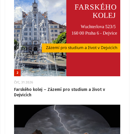
2
ČVC, 31 2026
Farského kolej – Zázemí pro studium a život v
Dejvicích