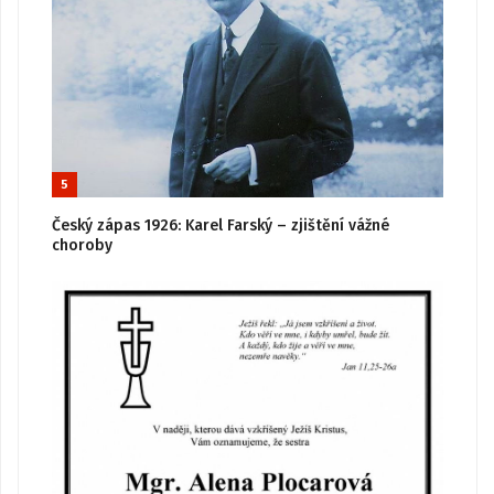
5
Český zápas 1926: Karel Farský – zjištění vážné
choroby