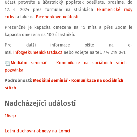
Účast potvrďte a účastnický poplatek odešlete, prosíme, do
12. 4. 2024 přes formulář na stránkách
Ekumenické rady
církví
a také na
Facebookové události
.
Prezenčně je kapacita omezena na 15 míst a přes Zoom je
kapacita omezena na 100 účastníků.
Pro další informace pište na e-
mai:
info@ekumenickarada.cz
nebo volejte na tel. 774 219 041.
Mediální seminář - Komunikace na sociálních sítích -
pozvánka
Podrobnosti:
Mediální seminář - Komunikace na sociálních
sítích
Nadcházející události
16
srp
Letní duchovní obnovy na Lomci