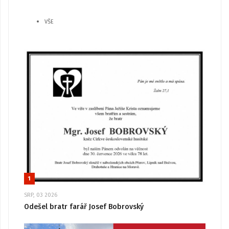
VŠE
1
SRP, 03 2026
Odešel bratr farář Josef Bobrovský