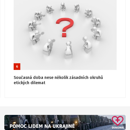
6
Současná doba nese několik zásadních okruhů
etických dilemat