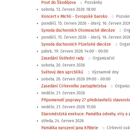
Pouť do Škodějova
:: Pozvánky
sobota, 13. červen 2026 18:00
Koncert v Michli - Evropské baroko
:: Pozván
pondělí, 15. červen 2026 - úterý, 16. červen 202
Synoda duchovních Olomoucké diecéze
:: Org
pondělí, 15. červen 2026 - úterý, 16. červen 202
Synoda duchovních Plzeňské diecéze
:: Organ
pátek, 19. červen 2026 14:00 - 00:00
Zasedání Ústřední rady
:: Organizační
sobota, 20. červen 2026
Světový den uprchlíků
:: Významné dny
sobota, 20. červen 2026 09:00 - 00:00
Zasedání Církevního zastupitelstva
:: Organiz
neděle, 21. červen 2026
Připomenutí popravy 27 představitelů stavovs
neděle, 21. červen 2026 15:00
Staroměstská exekuce: Památka odvahy, víry a
středa, 24. červen 2026
Památka narození Jana Křtitele
:: Církevní svá