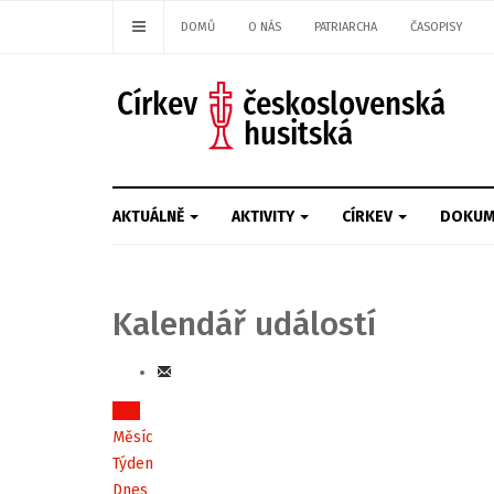
DOMŮ
O NÁS
PATRIARCHA
ČASOPISY
AKTUÁLNĚ
AKTIVITY
CÍRKEV
DOKUM
Kalendář událostí
Rok
Měsíc
Týden
Dnes