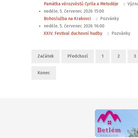
Památka věrozvěstů Cyrila a Metoděje
:: Význ
neděle, 5. červenec 2026 15:00
Bohoslužba na Krakovci
:: Pozvánky
neděle, 5. červenec 2026 16:00
XXIV. Festival duchovní hudby
:: Pozvánky
Limit stránkování seznamu
Začátek
Předchozí
1
2
3
Konec