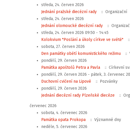
středa, 24. červen 2026
Jednání pražské diecézní rady
:: Organizační
středa, 24. červen 2026
Jednání olomoucké diecézní rady
:: Organizač
středa, 24. červen 2026 09:50 - 14:45
Kolokvium "Poslání a úkoly církve ve světě"
:
sobota, 27. červen 2026
Den památky obětí komunistického režimu
:: 
pondělí, 29. červen 2026
Památka apoštolů Petra a Pavla
:: Církevní sv
pondělí, 29. červen 2026 - pátek, 3. červenec 2
Duchovní cvičení na Lipové
:: Pozvánky
pondělí, 29. červen 2026
Jednání diecézní rady Plzeňské diecéze
:: Org
červenec 2026
sobota, 4. červenec 2026
Památka opata Prokopa
:: Významné dny
neděle, 5. červenec 2026