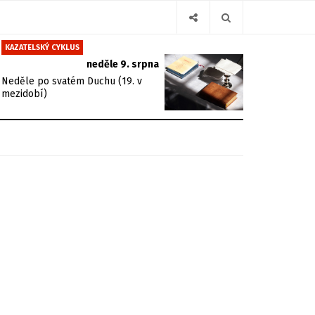
KAZATELSKÝ CYKLUS
neděle 9. srpna
Neděle po svatém Duchu (19. v
mezidobí)