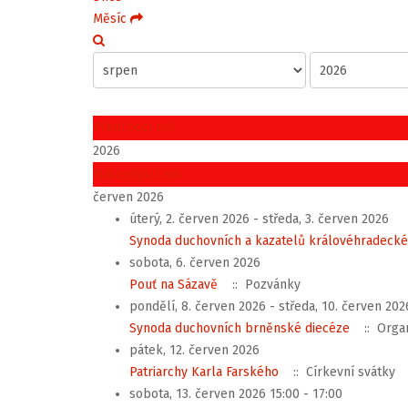
Měsíc
Předchozí rok
2026
Následující rok
červen 2026
úterý, 2. červen 2026 - středa, 3. červen 2026
Synoda duchovních a kazatelů královéhradecké
sobota, 6. červen 2026
Pouť na Sázavě
:: Pozvánky
pondělí, 8. červen 2026 - středa, 10. červen 202
Synoda duchovních brněnské diecéze
:: Organ
pátek, 12. červen 2026
Patriarchy Karla Farského
:: Církevní svátky
sobota, 13. červen 2026 15:00 - 17:00