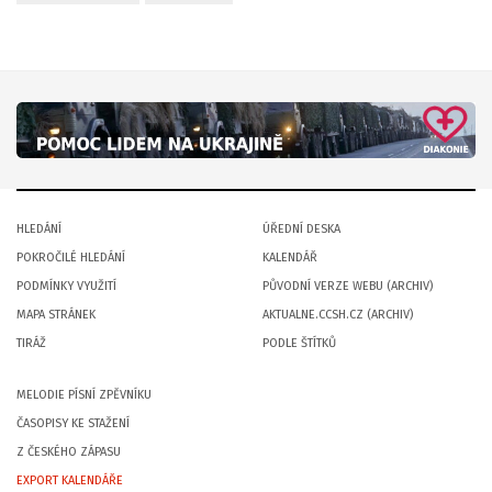
HLEDÁNÍ
ÚŘEDNÍ DESKA
POKROČILÉ HLEDÁNÍ
KALENDÁŘ
PODMÍNKY VYUŽITÍ
PŮVODNÍ VERZE WEBU (ARCHIV)
MAPA STRÁNEK
AKTUALNE.CCSH.CZ (ARCHIV)
TIRÁŽ
PODLE ŠTÍTKŮ
MELODIE PÍSNÍ ZPĚVNÍKU
ČASOPISY KE STAŽENÍ
Z ČESKÉHO ZÁPASU
EXPORT KALENDÁŘE