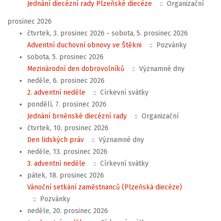
Jednání diecézní rady Plzeňské diecéze
:: Organizační
prosinec 2026
čtvrtek, 3. prosinec 2026 - sobota, 5. prosinec 2026
Adventní duchovní obnovy ve Štěkni
:: Pozvánky
sobota, 5. prosinec 2026
Mezinárodní den dobrovolníků
:: Významné dny
neděle, 6. prosinec 2026
2. adventní neděle
:: Církevní svátky
pondělí, 7. prosinec 2026
Jednání brněnské diecézní rady
:: Organizační
čtvrtek, 10. prosinec 2026
Den lidských práv
:: Významné dny
neděle, 13. prosinec 2026
3. adventní neděle
:: Církevní svátky
pátek, 18. prosinec 2026
Vánoční setkání zaměstnanců (Plzeňská diecéze)
:: Pozvánky
neděle, 20. prosinec 2026