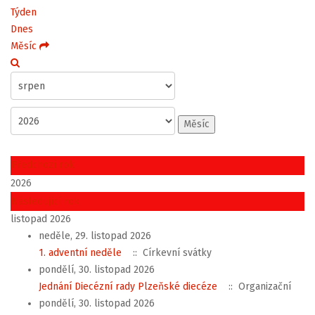
Týden
Dnes
Měsíc
Měsíc
Předchozí rok
2026
Následující rok
listopad 2026
neděle, 29. listopad 2026
1. adventní neděle
:: Církevní svátky
pondělí, 30. listopad 2026
Jednání Diecézní rady Plzeňské diecéze
:: Organizační
pondělí, 30. listopad 2026