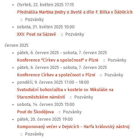
čtvrtek, 22. květen 2025 17:15
Přednáška Martina Jindry o životě a díle F. Bílka v Ďáblicích
:: Pozvánky
sobota, 31. květen 2025 10:00
XXV. Pouť na Sázavě
:: Pozvánky
červen 2025
pátek, 6. červen 2025 - sobota, 7. červen 2025
Konference "Církev a společnost" v Plzni
:: Pozvánky
pátek, 6. červen 2025 - sobota, 7. červen 2025
Konference Církev a společnost v Plzni
:: Pozvánky
pondělí, 9. červen 2025 17:00 - 18:00
Svatodušní bohoslužba v kostele sv. Mikuláše na
Staroměstském náměstí
:: Pozvánky
sobota, 14. červen 2025 15:00
Pouť do Škodějova
:: Pozvánky
pátek, 20. červen 2025 19:00
Komponovaný večer v Dejvicích - Harfa královský nástroj
:: Pozvánky