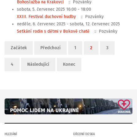
Bohoslužba na Krakovci
:: Pozvánky
sobota, 5. červenec 2025 16:00 - 18:00
XXIII. Festival duchovní hudby
:: Pozvánky
neděle, 6. červenec 2025 - sobota, 12. červenec 2025
Setkání rodin s dětmi v Bokově chatě
:: Pozvánky
Limit stránkování seznamu
Začátek
Předchozí
1
2
3
4
Následující
Konec
HLEDÁNÍ
ÚŘEDNÍ DESKA