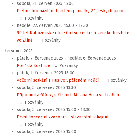
sobota, 21. červen 2025 15:00
Pietní shromáždění k uctění památky 27 českých pánů
:: Pozvánky
neděle, 22. červen 2025 15:00 - 17:30
90 let Náboženské obce Církve československé husitské
ve Zlíně
:: Pozvánky
červenec 2025
pátek, 4. červenec 2025 - neděle, 6. červenec 2025
Pouť do Kostnice
:: Pozvánky
pátek, 4. červenec 2025 18:00
Večerní setkání J. Hus ve Spáleném Poříčí
:: Pozvánky
sobota, 5. červenec 2025 13:30
Připomínka 610. výročí smrti M. Jana Husa ve Lnářích
:: Pozvánky
sobota, 5. červenec 2025 15:00 - 18:30
První koncertní zvonohra - slavnostní zahájení
:: Pozvánky
sobota, 5. červenec 2025 15:00