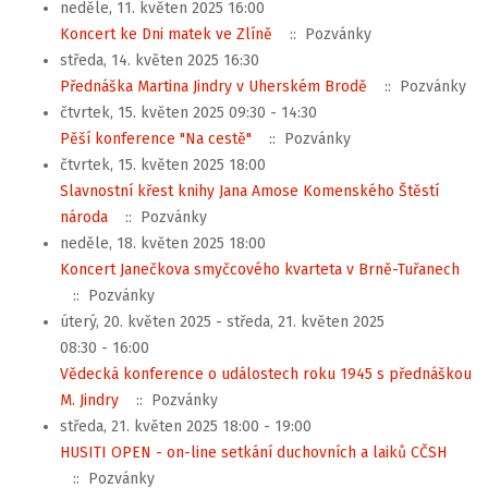
neděle, 11. květen 2025 16:00
Koncert ke Dni matek ve Zlíně
:: Pozvánky
středa, 14. květen 2025 16:30
Přednáška Martina Jindry v Uherském Brodě
:: Pozvánky
čtvrtek, 15. květen 2025 09:30 - 14:30
Pěší konference "Na cestě"
:: Pozvánky
čtvrtek, 15. květen 2025 18:00
Slavnostní křest knihy Jana Amose Komenského Štěstí
národa
:: Pozvánky
neděle, 18. květen 2025 18:00
Koncert Janečkova smyčcového kvarteta v Brně-Tuřanech
:: Pozvánky
úterý, 20. květen 2025 - středa, 21. květen 2025
08:30 - 16:00
Vědecká konference o událostech roku 1945 s přednáškou
M. Jindry
:: Pozvánky
středa, 21. květen 2025 18:00 - 19:00
HUSITI OPEN - on-line setkání duchovních a laiků CČSH
:: Pozvánky