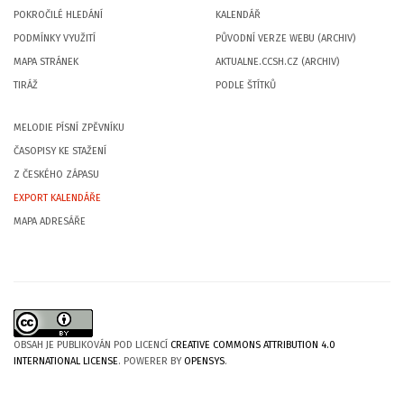
POKROČILÉ HLEDÁNÍ
KALENDÁŘ
PODMÍNKY VYUŽITÍ
PŮVODNÍ VERZE WEBU (ARCHIV)
MAPA STRÁNEK
AKTUALNE.CCSH.CZ (ARCHIV)
TIRÁŽ
PODLE ŠTÍTKŮ
MELODIE PÍSNÍ ZPĚVNÍKU
ČASOPISY KE STAŽENÍ
Z ČESKÉHO ZÁPASU
EXPORT KALENDÁŘE
MAPA ADRESÁŘE
OBSAH JE PUBLIKOVÁN POD LICENCÍ
CREATIVE COMMONS ATTRIBUTION 4.0
INTERNATIONAL LICENSE
. POWERER BY
OPENSYS
.