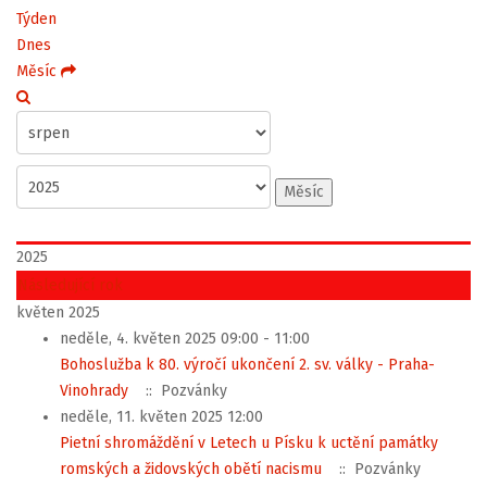
Týden
Dnes
Měsíc
Měsíc
2025
Následující rok
květen 2025
neděle, 4. květen 2025 09:00 - 11:00
Bohoslužba k 80. výročí ukončení 2. sv. války - Praha-
Vinohrady
:: Pozvánky
neděle, 11. květen 2025 12:00
Pietní shromáždění v Letech u Písku k uctění památky
romských a židovských obětí nacismu
:: Pozvánky