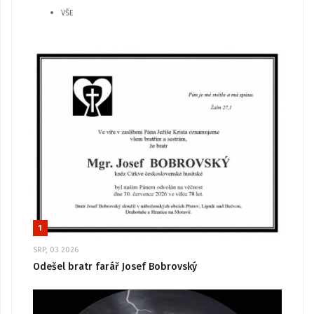
VŠE
1
SRP, 03 2026
Odešel bratr farář Josef Bobrovský