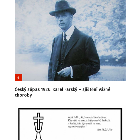
4
Český zápas 1926: Karel Farský – zjištění vážné
choroby