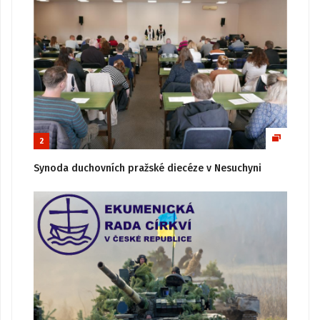
2
Synoda duchovních pražské diecéze v Nesuchyni