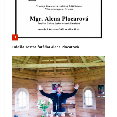
5
Odešla sestra farářka Alena Plocarová