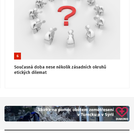
6
Současná doba nese několik zásadních okruhů
etických dilemat