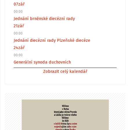
07
zář
00:00
Jednání brněnské diecézní rady
21
zář
00:00
Jednání diecézní rady Plzeňské diecéze
24
zář
00:00
Generální synoda duchovních
Zobrazit celý kalendář