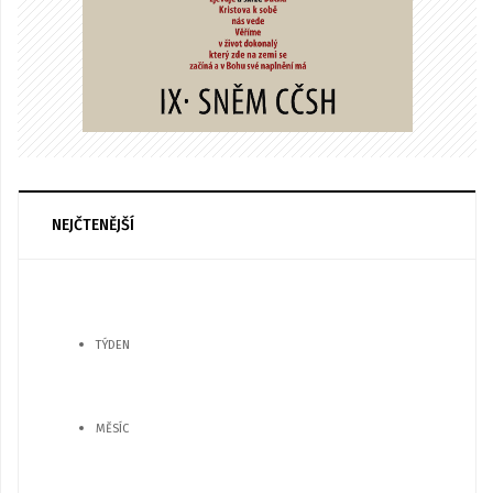
NEJČTENĚJŠÍ
TÝDEN
MĚSÍC