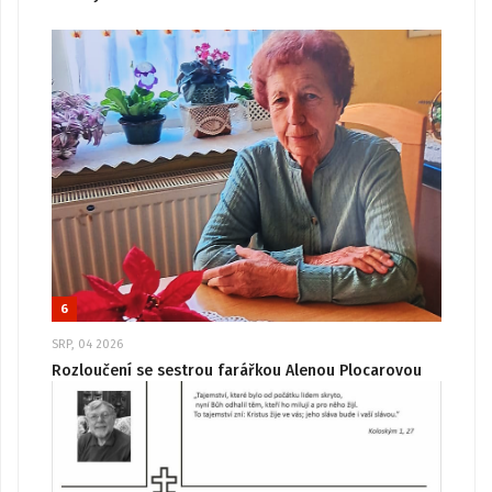
6
SRP, 04 2026
Rozloučení se sestrou farářkou Alenou Plocarovou