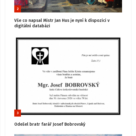
2
Vše co napsal Mistr Jan Hus je nyní k dispozici v
digitální databázi
3
Odešel bratr farář Josef Bobrovský