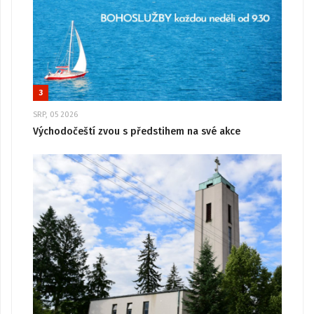
3
SRP, 05 2026
Východočeští zvou s předstihem na své akce