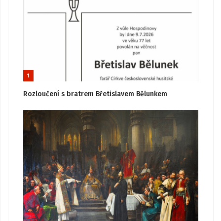
1
Rozloučení s bratrem Břetislavem Bělunkem