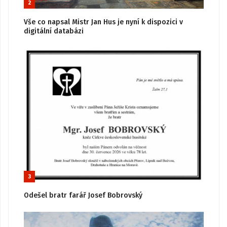
2
Vše co napsal Mistr Jan Hus je nyní k dispozici v
digitální databázi
3
Odešel bratr farář Josef Bobrovský