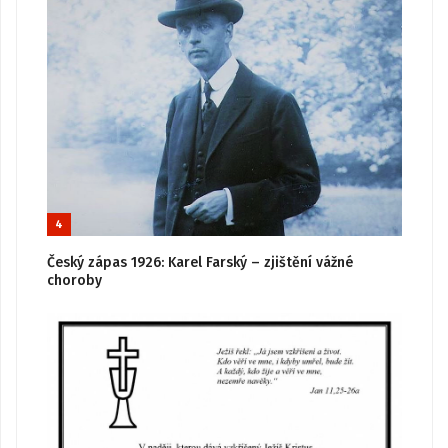
4
Český zápas 1926: Karel Farský – zjištění vážné
choroby