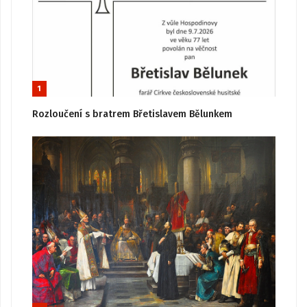
1
Rozloučení s bratrem Břetislavem Bělunkem