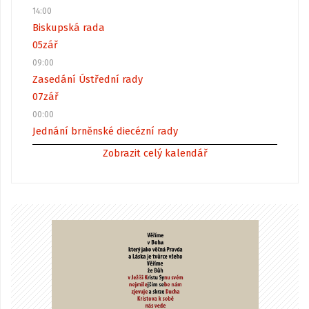
14:00
Biskupská rada
05
zář
09:00
Zasedání Ústřední rady
07
zář
00:00
Jednání brněnské diecézní rady
Zobrazit celý kalendář