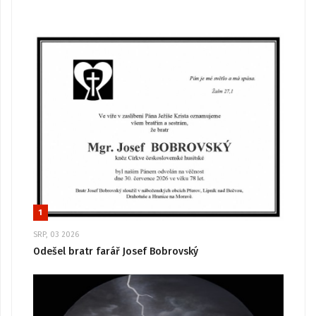
1
SRP, 03 2026
Odešel bratr farář Josef Bobrovský