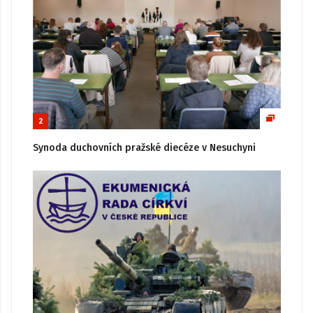
2
Synoda duchovních pražské diecéze v Nesuchyni