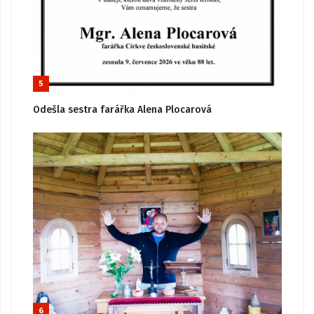
5
Odešla sestra farářka Alena Plocarová
6