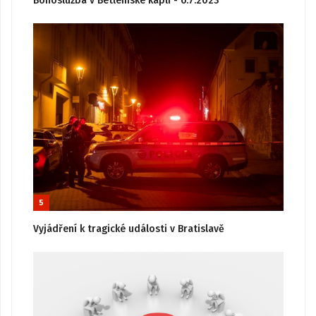
Bohoslužba v Betlémské kapli - 6.7.2023
5
Vyjádření k tragické události v Bratislavě