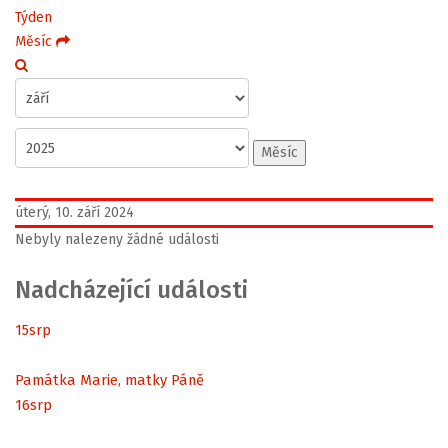
Týden
Měsíc
Měsíc
úterý, 10. září 2024
Nebyly nalezeny žádné události
Nadcházející události
15
srp
Památka Marie, matky Páně
16
srp