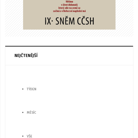
NEJČTENĚJŠÍ
TÝDEN
MĚSÍC
VŠE