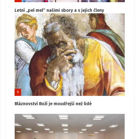
Letní „pel mel“ našimi sbory a s jejich členy
1
Bláznovství Boží je moudřejší než lidé