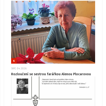
6
SRP, 04 2026
Rozloučení se sestrou farářkou Alenou Plocarovou