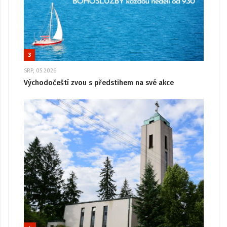
3
SRP, 05 2026
Východočeští zvou s předstihem na své akce