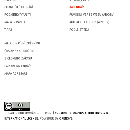
POKROČILÉ HLEDÁNÍ
KALENDÁŘ
PODMÍNKY VYUŽITÍ
PŮVODNÍ VERZE WEBU (ARCHIV)
MAPA STRÁNEK
AKTUALNE.CCSH.CZ (ARCHIV)
TIRÁŽ
PODLE ŠTÍTKŮ
MELODIE PÍSNÍ ZPĚVNÍKU
ČASOPISY KE STAŽENÍ
Z ČESKÉHO ZÁPASU
EXPORT KALENDÁŘE
MAPA ADRESÁŘE
OBSAH JE PUBLIKOVÁN POD LICENCÍ
CREATIVE COMMONS ATTRIBUTION 4.0
INTERNATIONAL LICENSE
. POWERER BY
OPENSYS
.