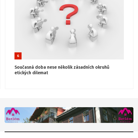
6
Současná doba nese několik zásadních okruhů
etických dilemat