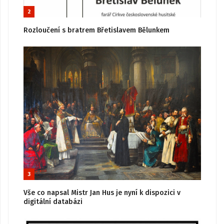
2
Rozloučení s bratrem Břetislavem Bělunkem
3
Vše co napsal Mistr Jan Hus je nyní k dispozici v
digitální databázi