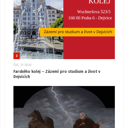
2
ČVC, 31 2026
Farského kolej – Zázemí pro studium a život v
Dejvicích