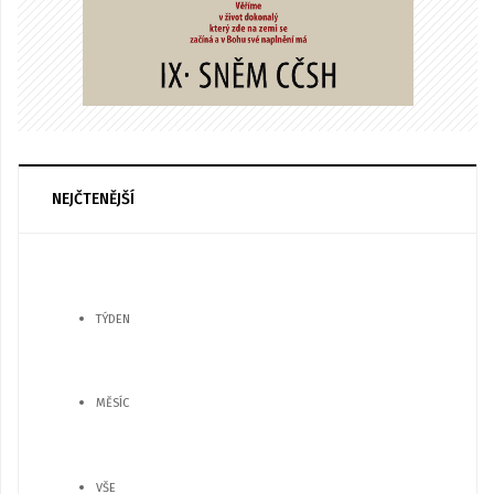
NEJČTENĚJŠÍ
TÝDEN
MĚSÍC
VŠE