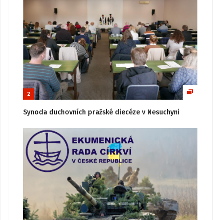
2
Synoda duchovních pražské diecéze v Nesuchyni