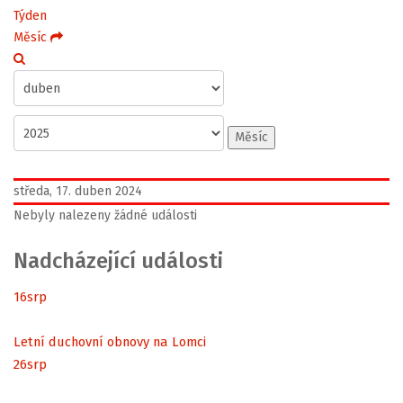
Týden
Měsíc
Měsíc
středa, 17. duben 2024
Nebyly nalezeny žádné události
Nadcházející události
16
srp
Letní duchovní obnovy na Lomci
26
srp