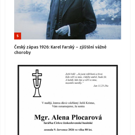
5
Český zápas 1926: Karel Farský – zjištění vážné
choroby