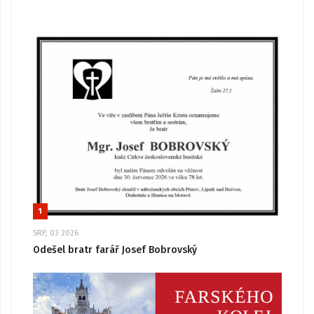
1
SRP, 03 2026
Odešel bratr farář Josef Bobrovský