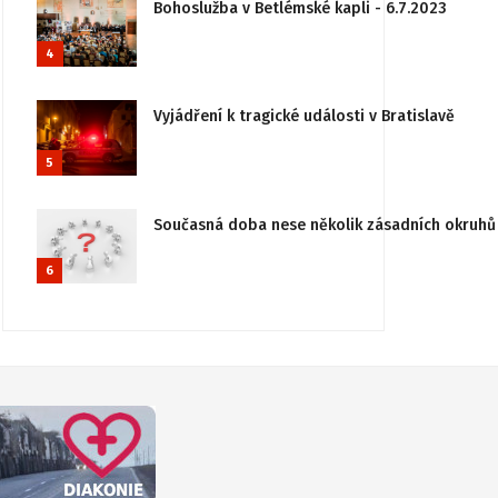
Bohoslužba v Betlémské kapli - 6.7.2023
4
Vyjádření k tragické události v Bratislavě
5
Současná doba nese několik zásadních okruhů 
6