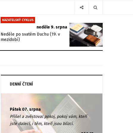
KAZATELSKÝ CYKLUS
neděle 9. srpna
Neděle po svatém Duchu (19. v
mezidobí)
DENNÍ ČTENÍ
Pátek 07. srpna
Přišel a zvěstoval pokoj, pokoj vám, kteří
jste dalecí, i těm, kteří jsou blízcí.