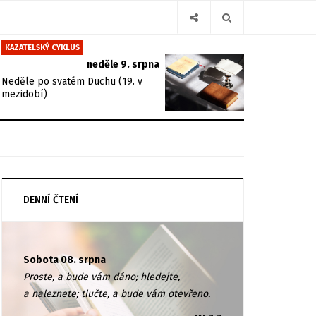
KAZATELSKÝ CYKLUS
neděle 9. srpna
Neděle po svatém Duchu (19. v
mezidobí)
DENNÍ ČTENÍ
Sobota 08. srpna
Proste, a bude vám dáno; hledejte,
a naleznete; tlučte, a bude vám otevřeno.