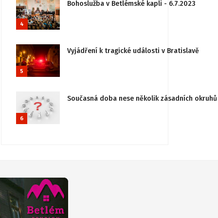
Bohoslužba v Betlémské kapli - 6.7.2023
4
Vyjádření k tragické události v Bratislavě
5
Současná doba nese několik zásadních okruhů 
6