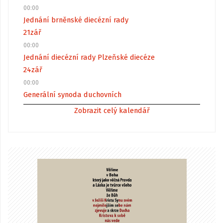
00:00
Jednání brněnské diecézní rady
21
zář
00:00
Jednání diecézní rady Plzeňské diecéze
24
zář
00:00
Generální synoda duchovních
Zobrazit celý kalendář