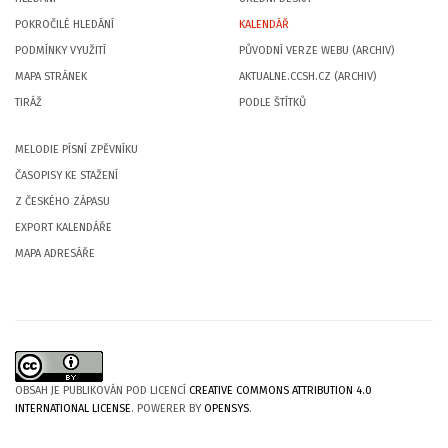
POKROČILÉ HLEDÁNÍ
KALENDÁŘ
PODMÍNKY VYUŽITÍ
PŮVODNÍ VERZE WEBU (ARCHIV)
MAPA STRÁNEK
AKTUALNE.CCSH.CZ (ARCHIV)
TIRÁŽ
PODLE ŠTÍTKŮ
MELODIE PÍSNÍ ZPĚVNÍKU
ČASOPISY KE STAŽENÍ
Z ČESKÉHO ZÁPASU
EXPORT KALENDÁŘE
MAPA ADRESÁŘE
OBSAH JE PUBLIKOVÁN POD LICENCÍ
CREATIVE COMMONS ATTRIBUTION 4.0
INTERNATIONAL LICENSE
. POWERER BY
OPENSYS
.