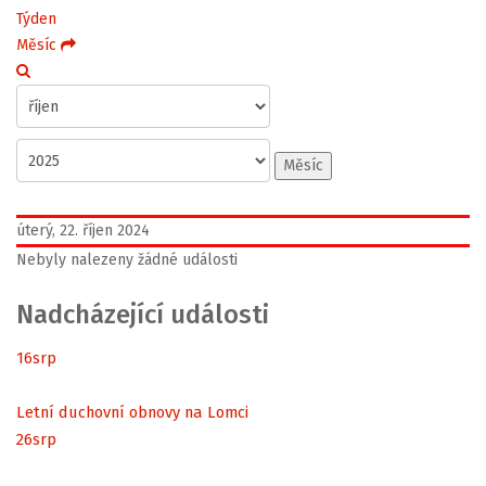
Týden
Měsíc
Měsíc
úterý, 22. říjen 2024
Nebyly nalezeny žádné události
Nadcházející události
16
srp
Letní duchovní obnovy na Lomci
26
srp