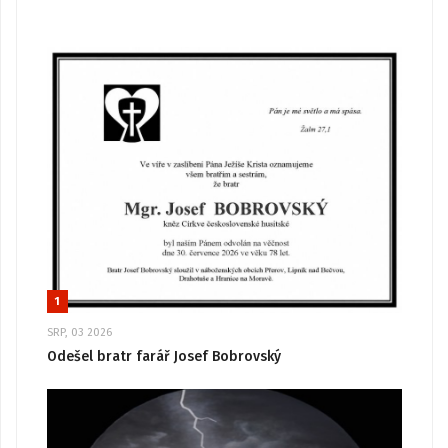
1
SRP, 03 2026
Odešel bratr farář Josef Bobrovský