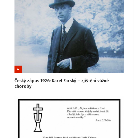
4
Český zápas 1926: Karel Farský – zjištění vážné
choroby