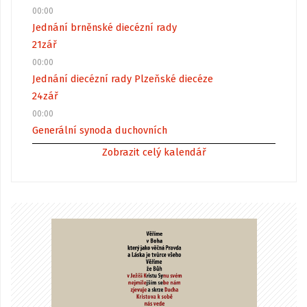
00:00
Jednání brněnské diecézní rady
21
zář
00:00
Jednání diecézní rady Plzeňské diecéze
24
zář
00:00
Generální synoda duchovních
Zobrazit celý kalendář