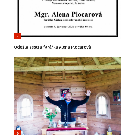
5
Odešla sestra farářka Alena Plocarová
6