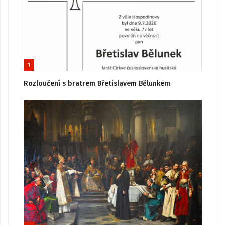
1
Rozloučení s bratrem Břetislavem Bělunkem