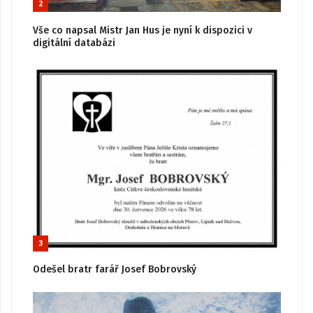
2
Vše co napsal Mistr Jan Hus je nyní k dispozici v
digitální databázi
3
Odešel bratr farář Josef Bobrovský