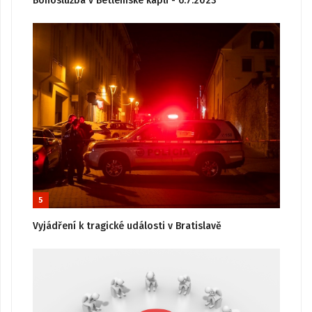
Bohoslužba v Betlémské kapli - 6.7.2023
5
Vyjádření k tragické události v Bratislavě