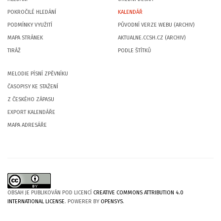
POKROČILÉ HLEDÁNÍ
KALENDÁŘ
PODMÍNKY VYUŽITÍ
PŮVODNÍ VERZE WEBU (ARCHIV)
MAPA STRÁNEK
AKTUALNE.CCSH.CZ (ARCHIV)
TIRÁŽ
PODLE ŠTÍTKŮ
MELODIE PÍSNÍ ZPĚVNÍKU
ČASOPISY KE STAŽENÍ
Z ČESKÉHO ZÁPASU
EXPORT KALENDÁŘE
MAPA ADRESÁŘE
OBSAH JE PUBLIKOVÁN POD LICENCÍ
CREATIVE COMMONS ATTRIBUTION 4.0
INTERNATIONAL LICENSE
. POWERER BY
OPENSYS
.