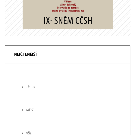
NEJČTENĚJŠÍ
TÝDEN
MĚSÍC
VŠE