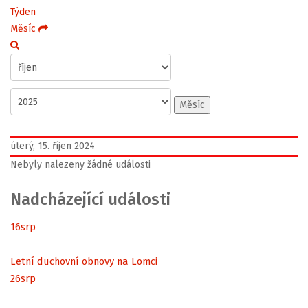
Týden
Měsíc
Měsíc
úterý, 15. říjen 2024
Nebyly nalezeny žádné události
Nadcházející události
16
srp
Letní duchovní obnovy na Lomci
26
srp