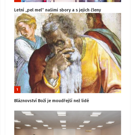
Letní „pel mel“ našimi sbory a s jejich členy
1
Bláznovství Boží je moudřejší než lidé