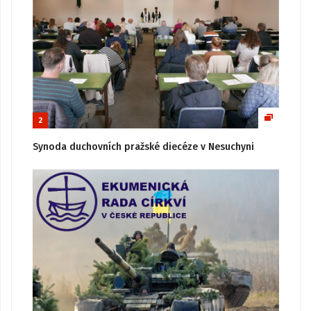
2
Synoda duchovních pražské diecéze v Nesuchyni