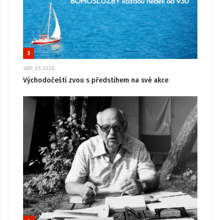
3
SRP, 05 2026
Východočeští zvou s předstihem na své akce