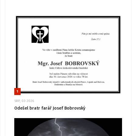
1
SRP, 03 2026
Odešel bratr farář Josef Bobrovský