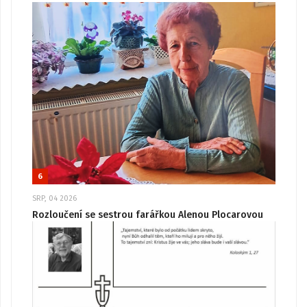
6
SRP, 04 2026
Rozloučení se sestrou farářkou Alenou Plocarovou