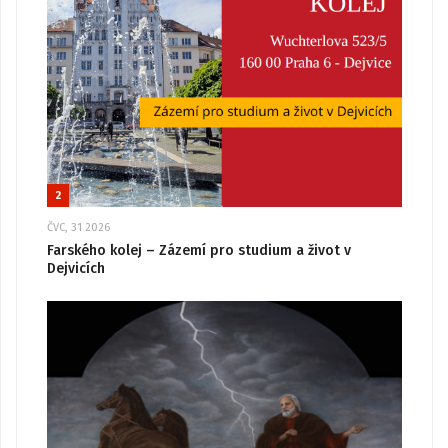
2
ČVC, 31 2026
Farského kolej – Zázemí pro studium a život v
Dejvicích