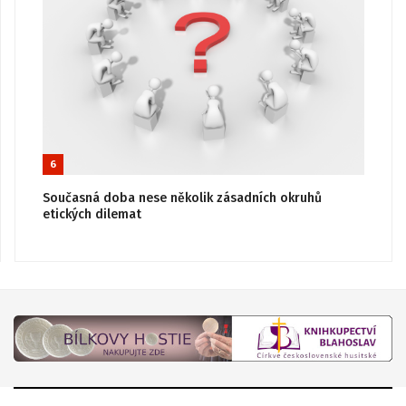
6
Současná doba nese několik zásadních okruhů
etických dilemat