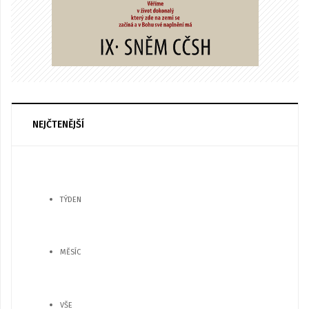
NEJČTENĚJŠÍ
TÝDEN
MĚSÍC
VŠE