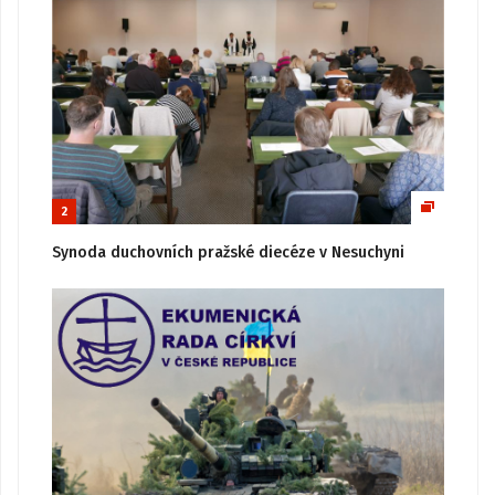
2
Synoda duchovních pražské diecéze v Nesuchyni