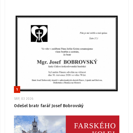
1
SRP, 03 2026
Odešel bratr farář Josef Bobrovský