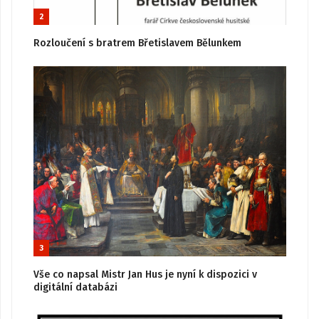
2
Rozloučení s bratrem Břetislavem Bělunkem
3
Vše co napsal Mistr Jan Hus je nyní k dispozici v
digitální databázi