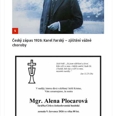
5
Český zápas 1926: Karel Farský – zjištění vážné
choroby