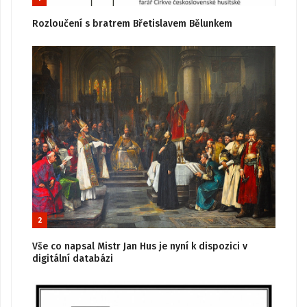
Rozloučení s bratrem Břetislavem Bělunkem
2
Vše co napsal Mistr Jan Hus je nyní k dispozici v
digitální databázi