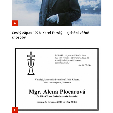
4
Český zápas 1926: Karel Farský – zjištění vážné
choroby
5