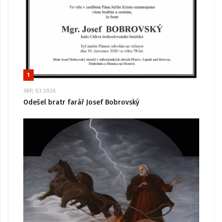
1
SRP, 03 2026
Odešel bratr farář Josef Bobrovský