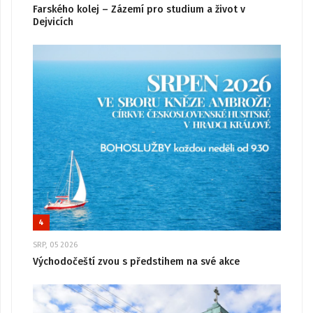
Farského kolej – Zázemí pro studium a život v
Dejvicích
4
SRP, 05 2026
Východočeští zvou s předstihem na své akce