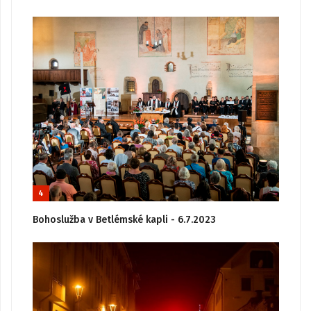
4
Bohoslužba v Betlémské kapli - 6.7.2023