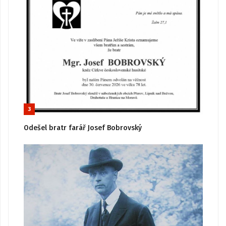
3
Odešel bratr farář Josef Bobrovský