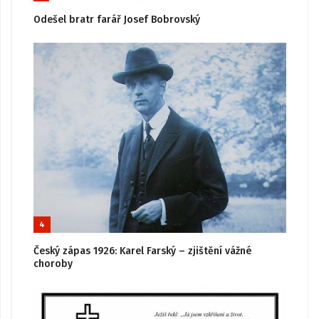
Odešel bratr farář Josef Bobrovský
4
Český zápas 1926: Karel Farský – zjištění vážné
choroby