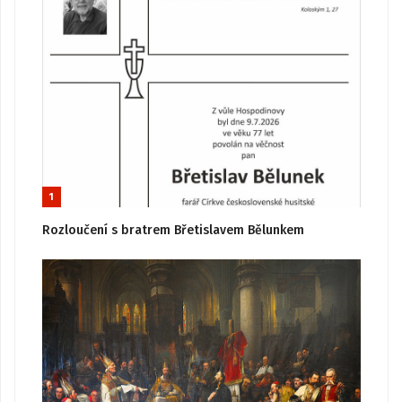
1
Rozloučení s bratrem Břetislavem Bělunkem