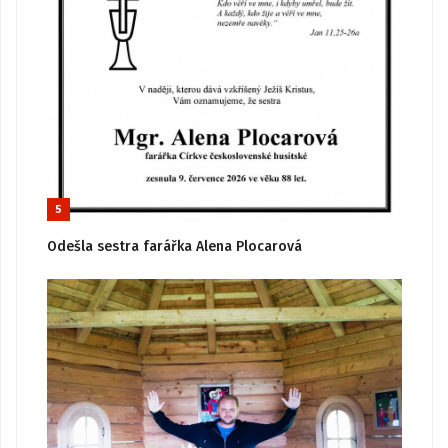
5
Odešla sestra farářka Alena Plocarová