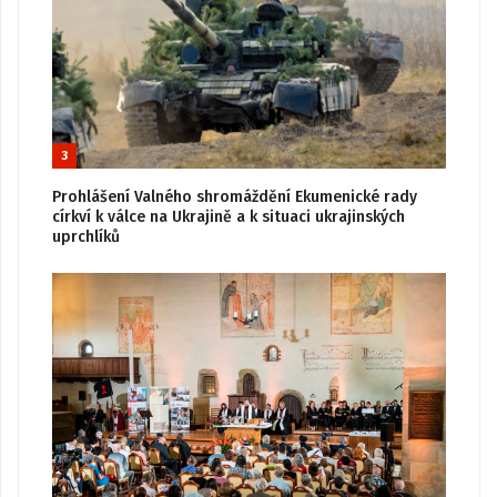
3
Prohlášení Valného shromáždění Ekumenické rady
církví k válce na Ukrajině a k situaci ukrajinských
uprchlíků