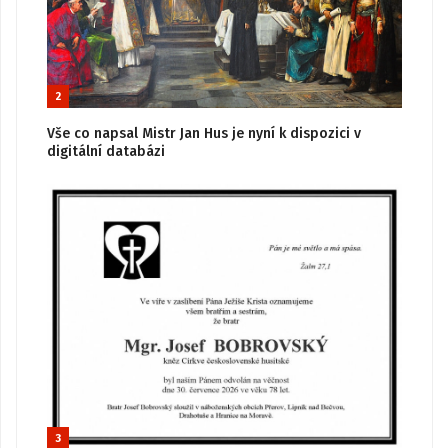
2
Vše co napsal Mistr Jan Hus je nyní k dispozici v
digitální databázi
3