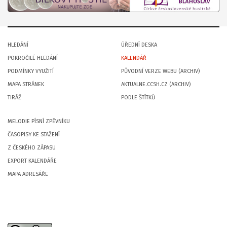
HLEDÁNÍ
ÚŘEDNÍ DESKA
POKROČILÉ HLEDÁNÍ
KALENDÁŘ
PODMÍNKY VYUŽITÍ
PŮVODNÍ VERZE WEBU (ARCHIV)
MAPA STRÁNEK
AKTUALNE.CCSH.CZ (ARCHIV)
TIRÁŽ
PODLE ŠTÍTKŮ
MELODIE PÍSNÍ ZPĚVNÍKU
ČASOPISY KE STAŽENÍ
Z ČESKÉHO ZÁPASU
EXPORT KALENDÁŘE
MAPA ADRESÁŘE