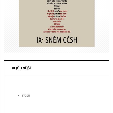
NEJČTENĚJŠÍ
TÝDEN