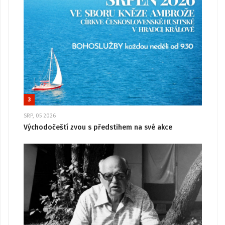
3
SRP, 05 2026
Východočeští zvou s předstihem na své akce