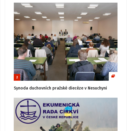
2
Synoda duchovních pražské diecéze v Nesuchyni