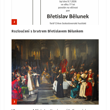
2
Rozloučení s bratrem Břetislavem Bělunkem
3