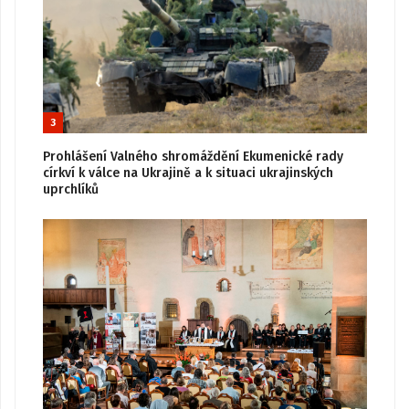
3
Prohlášení Valného shromáždění Ekumenické rady
církví k válce na Ukrajině a k situaci ukrajinských
uprchlíků