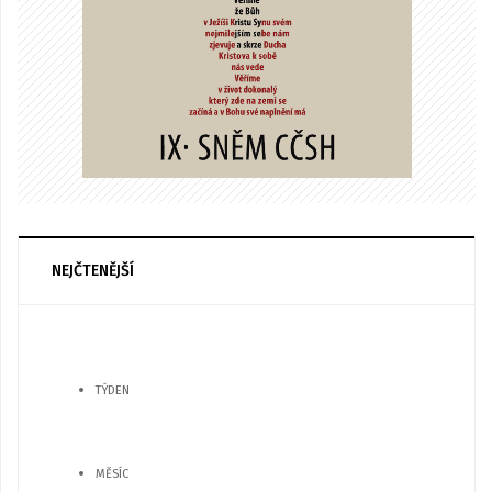
NEJČTENĚJŠÍ
TÝDEN
MĚSÍC