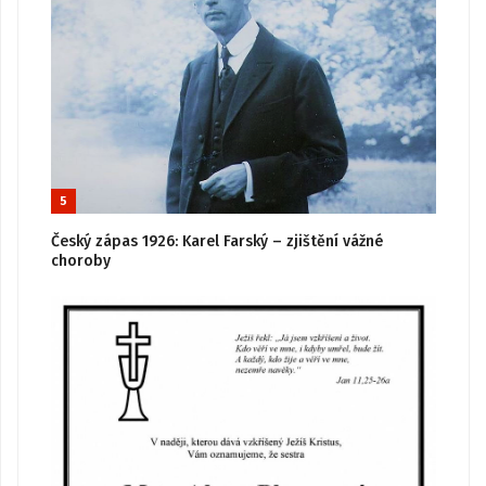
5
Český zápas 1926: Karel Farský – zjištění vážné
choroby