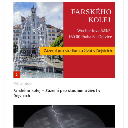
2
ČVC, 31 2026
Farského kolej – Zázemí pro studium a život v
Dejvicích