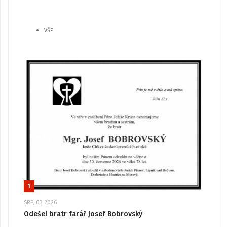
VŠE
1
SRP, 03 2026
Odešel bratr farář Josef Bobrovský