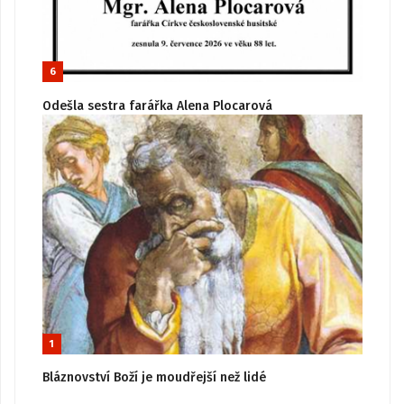
6
Odešla sestra farářka Alena Plocarová
1
Bláznovství Boží je moudřejší než lidé