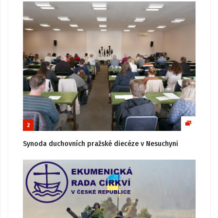
2
Synoda duchovních pražské diecéze v Nesuchyni