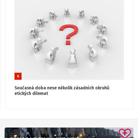
6
Současná doba nese několik zásadních okruhů
etických dilemat