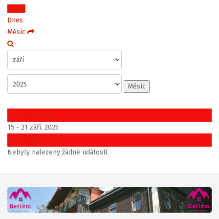
Týden
Dnes
Měsíc
Měsíc
Předchozí týden
15 - 21 září, 2025
Následující týden
Nebyly nalezeny žádné události