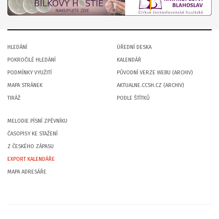
HLEDÁNÍ
ÚŘEDNÍ DESKA
POKROČILÉ HLEDÁNÍ
KALENDÁŘ
PODMÍNKY VYUŽITÍ
PŮVODNÍ VERZE WEBU (ARCHIV)
MAPA STRÁNEK
AKTUALNE.CCSH.CZ (ARCHIV)
TIRÁŽ
PODLE ŠTÍTKŮ
MELODIE PÍSNÍ ZPĚVNÍKU
ČASOPISY KE STAŽENÍ
Z ČESKÉHO ZÁPASU
EXPORT KALENDÁŘE
MAPA ADRESÁŘE