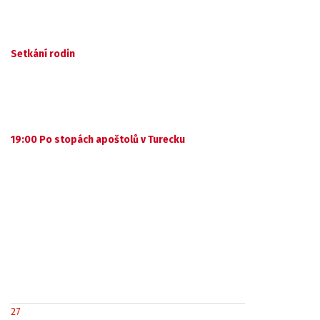
Setkání rodin
19:00 Po stopách apoštolů v Turecku
27