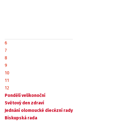
6
7
8
9
10
11
12
Pondělí velikonoční
Světový den zdraví
Jednání olomoucké diecézní rady
Biskupská rada