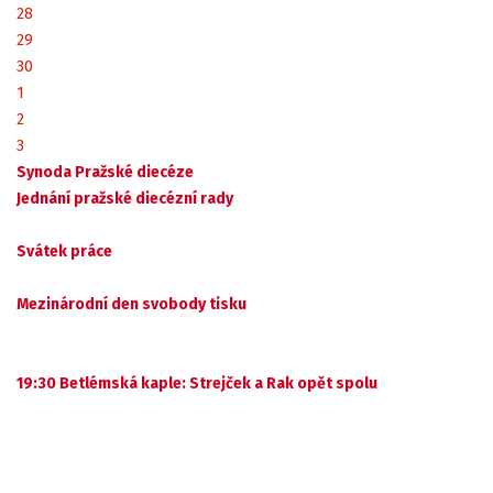
28
29
30
1
2
3
Synoda Pražské diecéze
Jednání pražské diecézní rady
Svátek práce
Mezinárodní den svobody tisku
19:30 Betlémská kaple: Strejček a Rak opět spolu