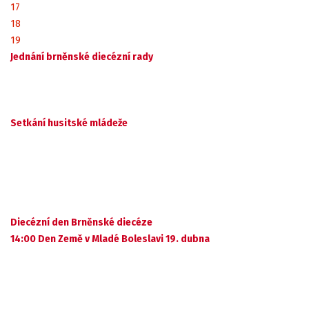
17
18
19
Jednání brněnské diecézní rady
Setkání husitské mládeže
Diecézní den Brněnské diecéze
14:00 Den Země v Mladé Boleslavi 19. dubna