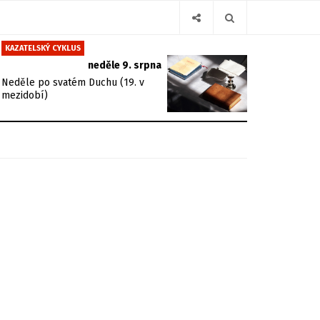
KAZATELSKÝ CYKLUS
neděle 9. srpna
Neděle po svatém Duchu (19. v
mezidobí)