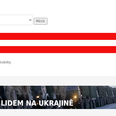
Měsíc
zvánky