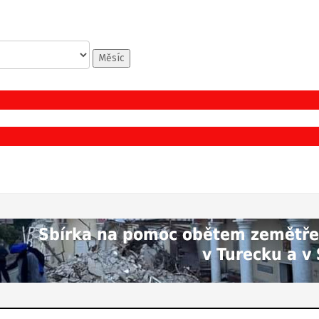
Měsíc