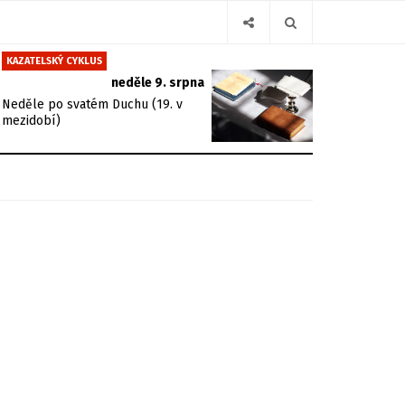
KAZATELSKÝ CYKLUS
neděle 9. srpna
Neděle po svatém Duchu (19. v
mezidobí)