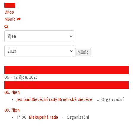
Týden
Dnes
Měsíc
Měsíc
Předchozí týden
06 - 12 říjen, 2025
Následující týden
06. říjen
Jednání Diecézní rady Brněnské diecéze
:: Organizační
09. říjen
14:00
Biskupská rada
:: Organizační