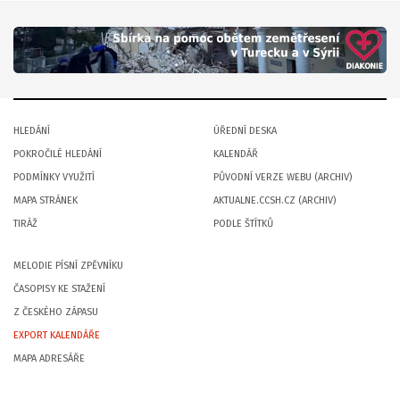
HLEDÁNÍ
ÚŘEDNÍ DESKA
POKROČILÉ HLEDÁNÍ
KALENDÁŘ
PODMÍNKY VYUŽITÍ
PŮVODNÍ VERZE WEBU (ARCHIV)
MAPA STRÁNEK
AKTUALNE.CCSH.CZ (ARCHIV)
TIRÁŽ
PODLE ŠTÍTKŮ
MELODIE PÍSNÍ ZPĚVNÍKU
ČASOPISY KE STAŽENÍ
Z ČESKÉHO ZÁPASU
EXPORT KALENDÁŘE
MAPA ADRESÁŘE