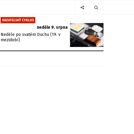
KAZATELSKÝ CYKLUS
neděle 9. srpna
Neděle po svatém Duchu (19. v
mezidobí)