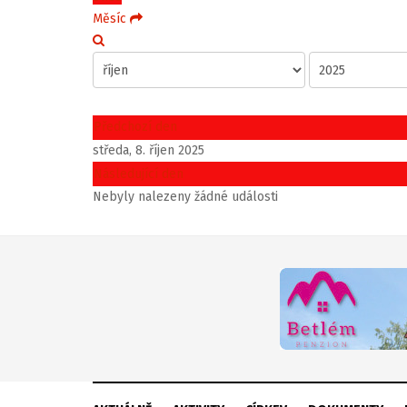
Měsíc
Předchozí den
středa, 8. říjen 2025
Následující den
Nebyly nalezeny žádné události