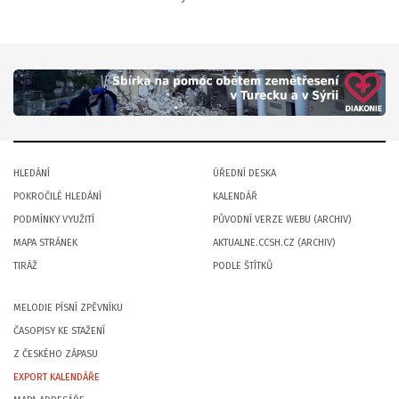
HLEDÁNÍ
ÚŘEDNÍ DESKA
POKROČILÉ HLEDÁNÍ
KALENDÁŘ
PODMÍNKY VYUŽITÍ
PŮVODNÍ VERZE WEBU (ARCHIV)
MAPA STRÁNEK
AKTUALNE.CCSH.CZ (ARCHIV)
TIRÁŽ
PODLE ŠTÍTKŮ
MELODIE PÍSNÍ ZPĚVNÍKU
ČASOPISY KE STAŽENÍ
Z ČESKÉHO ZÁPASU
EXPORT KALENDÁŘE