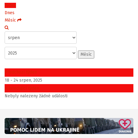
Týden
Dnes
Měsíc
Měsíc
Předchozí týden
18 - 24 srpen, 2025
Následující týden
Nebyly nalezeny žádné události