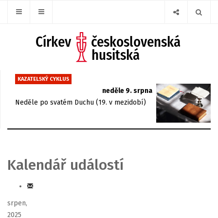
KAZATELSKÝ CYKLUS
neděle 9. srpna
Neděle po svatém Duchu (19. v mezidobí)
Kalendář událostí
srpen,
2025