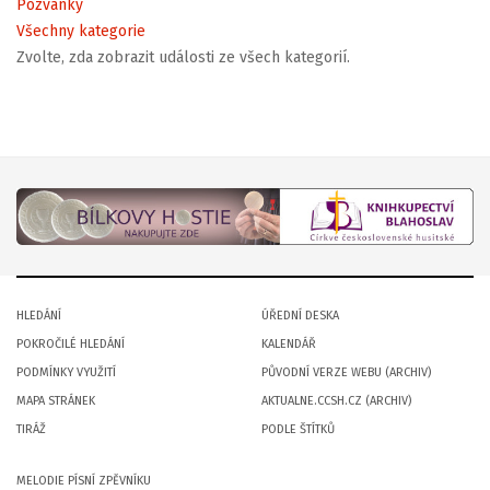
Pozvánky
Všechny kategorie
Zvolte, zda zobrazit události ze všech kategorií.
HLEDÁNÍ
ÚŘEDNÍ DESKA
POKROČILÉ HLEDÁNÍ
KALENDÁŘ
PODMÍNKY VYUŽITÍ
PŮVODNÍ VERZE WEBU (ARCHIV)
MAPA STRÁNEK
AKTUALNE.CCSH.CZ (ARCHIV)
TIRÁŽ
PODLE ŠTÍTKŮ
MELODIE PÍSNÍ ZPĚVNÍKU