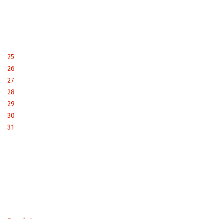
25
26
27
28
29
30
31