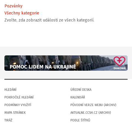
Pozvánky
Všechny kategorie
Zvolte, zda zobrazit události ze všech kategorií.
HLEDÁNÍ
ÚŘEDNÍ DESKA
POKROČILÉ HLEDÁNÍ
KALENDÁŘ
PODMÍNKY VYUŽITÍ
PŮVODNÍ VERZE WEBU (ARCHIV)
MAPA STRÁNEK
AKTUALNE.CCSH.CZ (ARCHIV)
TIRÁŽ
PODLE ŠTÍTKŮ