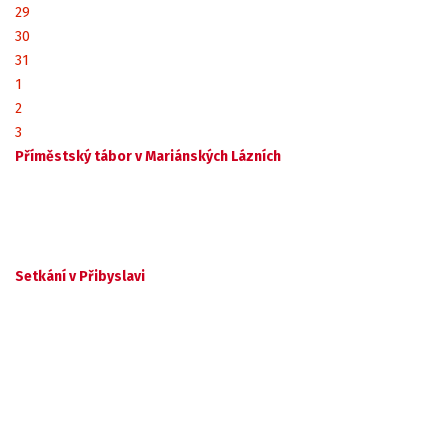
29
30
31
1
2
3
Příměstský tábor v Mariánských Lázních
Setkání v Přibyslavi