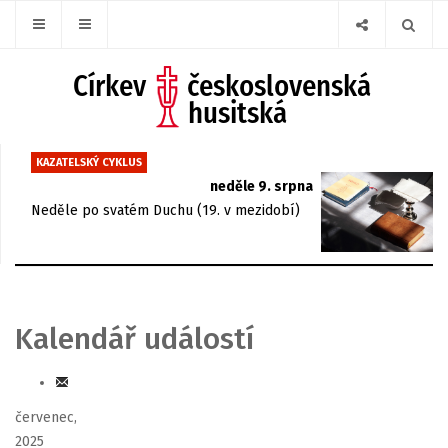
KAZATELSKÝ CYKLUS
neděle 9. srpna
Neděle po svatém Duchu (19. v mezidobí)
Kalendář událostí
červenec,
2025