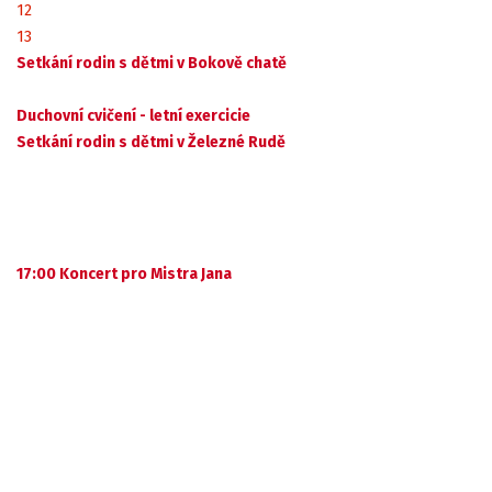
12
13
Setkání rodin s dětmi v Bokově chatě
Duchovní cvičení - letní exercicie
Setkání rodin s dětmi v Železné Rudě
17:00 Koncert pro Mistra Jana