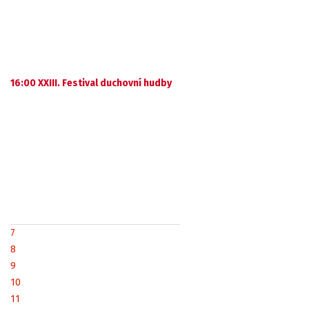
16:00 XXIII. Festival duchovní hudby
7
8
9
10
11