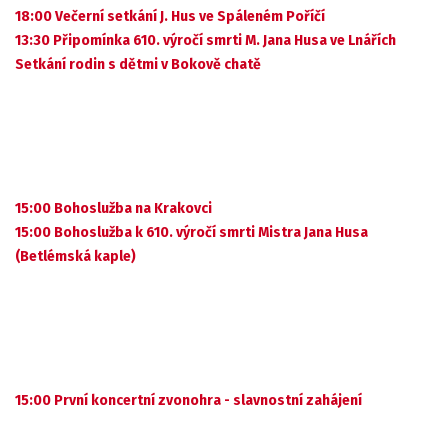
18:00 Večerní setkání J. Hus ve Spáleném Poříčí
13:30 Připomínka 610. výročí smrti M. Jana Husa ve Lnářích
Setkání rodin s dětmi v Bokově chatě
15:00 Bohoslužba na Krakovci
15:00 Bohoslužba k 610. výročí smrti Mistra Jana Husa
(Betlémská kaple)
15:00 První koncertní zvonohra - slavnostní zahájení