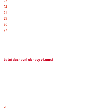
22
23
24
25
26
27
Letní duchovní obnovy v Lomci
28