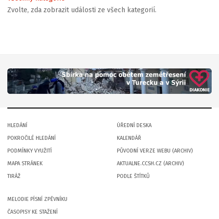
Zvolte, zda zobrazit události ze všech kategorií.
HLEDÁNÍ
ÚŘEDNÍ DESKA
POKROČILÉ HLEDÁNÍ
KALENDÁŘ
PODMÍNKY VYUŽITÍ
PŮVODNÍ VERZE WEBU (ARCHIV)
MAPA STRÁNEK
AKTUALNE.CCSH.CZ (ARCHIV)
TIRÁŽ
PODLE ŠTÍTKŮ
MELODIE PÍSNÍ ZPĚVNÍKU
ČASOPISY KE STAŽENÍ