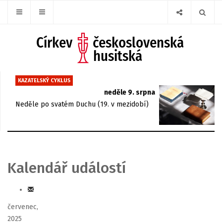
KAZATELSKÝ CYKLUS
neděle 9. srpna
Neděle po svatém Duchu (19. v mezidobí)
Kalendář událostí
červenec,
2025