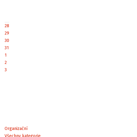
28
29
30
31
1
2
3
Organizační
Všechny kategorie