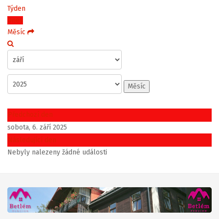
Týden
Dnes
Měsíc
Měsíc
Předchozí den
sobota, 6. září 2025
Následující den
Nebyly nalezeny žádné události