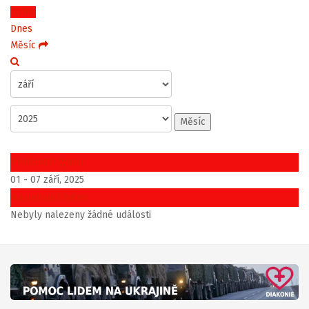
Týden
Dnes
Měsíc
Měsíc
Předchozí týden
01 - 07 září, 2025
Následující týden
Nebyly nalezeny žádné události