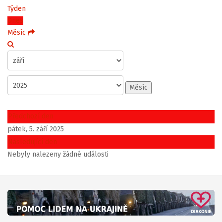
Týden
Dnes
Měsíc
Měsíc
Předchozí den
pátek, 5. září 2025
Následující den
Nebyly nalezeny žádné události