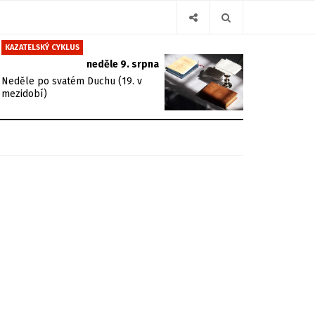
KAZATELSKÝ CYKLUS
neděle 9. srpna
Neděle po svatém Duchu (19. v
mezidobí)