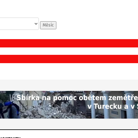
Měsíc