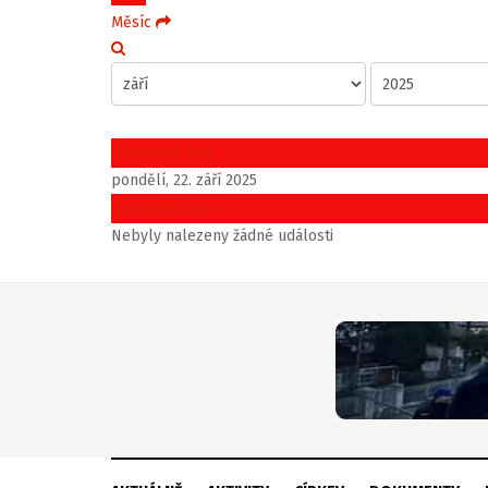
Měsíc
Předchozí den
pondělí, 22. září 2025
Následující den
Nebyly nalezeny žádné události