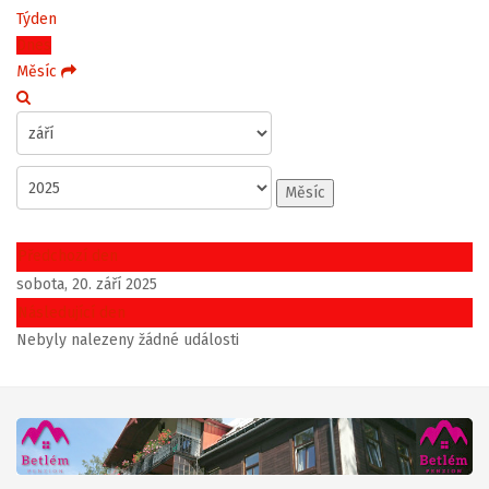
Týden
Dnes
Měsíc
Měsíc
Předchozí den
sobota, 20. září 2025
Následující den
Nebyly nalezeny žádné události