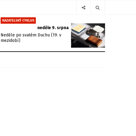
KAZATELSKÝ CYKLUS
neděle 9. srpna
Neděle po svatém Duchu (19. v
mezidobí)