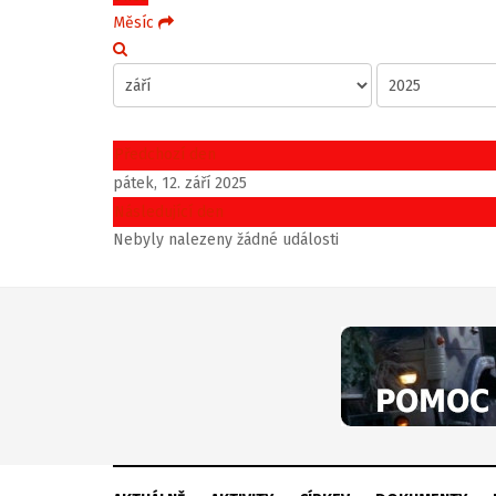
Měsíc
Předchozí den
pátek, 12. září 2025
Následující den
Nebyly nalezeny žádné události