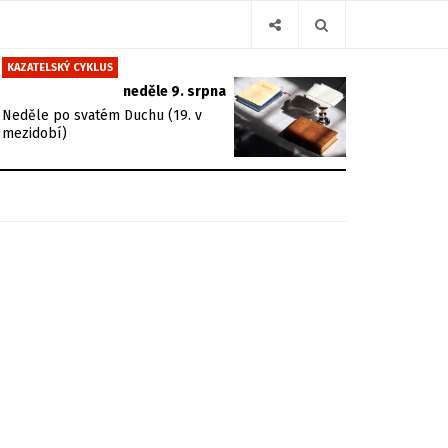
KAZATELSKÝ CYKLUS
neděle 9. srpna
Neděle po svatém Duchu (19. v
mezidobí)