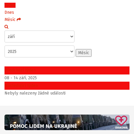
Týden
Dnes
Měsíc
Měsíc
Předchozí týden
08 - 14 září, 2025
Následující týden
Nebyly nalezeny žádné události