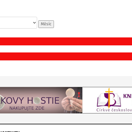
Měsíc