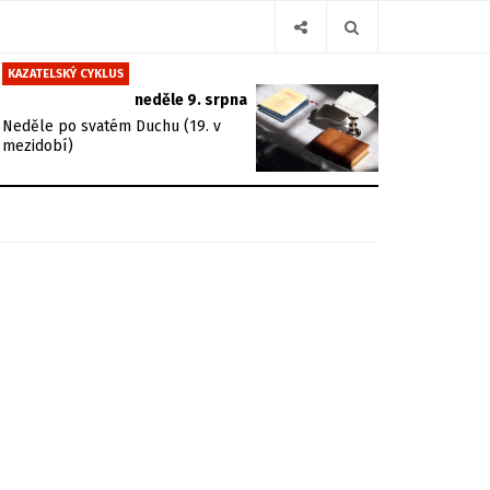
KAZATELSKÝ CYKLUS
neděle 9. srpna
Neděle po svatém Duchu (19. v
mezidobí)