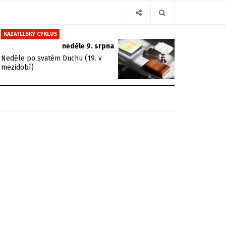
KAZATELSKÝ CYKLUS
neděle 9. srpna
Neděle po svatém Duchu (19. v
mezidobí)