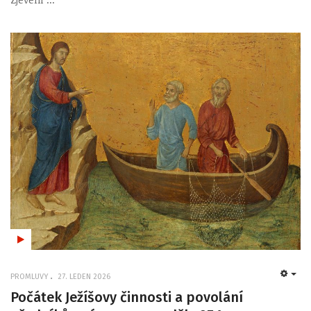
PROMLUVY
27. LEDEN 2026
EMP
Počátek Ježíšovy činnosti a povolání