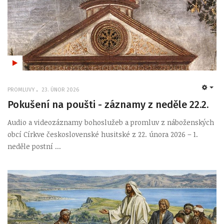
PROMLUVY
23. ÚNOR 2026
EMP
Pokušení na poušti - záznamy z neděle 22.2.
Audio a videozáznamy bohoslužeb a promluv z náboženských
obcí Církve československé husitské z 22. února 2026 – 1.
neděle postní ...