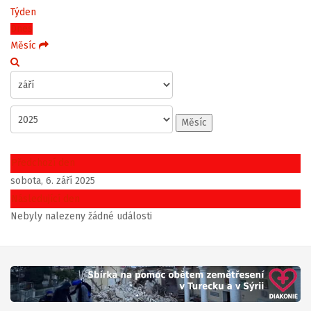
Týden
Dnes
Měsíc
Měsíc
Předchozí den
sobota, 6. září 2025
Následující den
Nebyly nalezeny žádné události