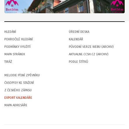
HLEDÁNÍ
ÚŘEDNÍ DESKA
POKROČILÉ HLEDÁNÍ
KALENDÁŘ
PODMÍNKY VYUŽITÍ
PŮVODNÍ VERZE WEBU (ARCHIV)
MAPA STRÁNEK
AKTUALNE.CCSH.CZ (ARCHIV)
TIRÁŽ
PODLE ŠTÍTKŮ
MELODIE PÍSNÍ ZPĚVNÍKU
ČASOPISY KE STAŽENÍ
Z ČESKÉHO ZÁPASU
EXPORT KALENDÁŘE
MAPA ADRESÁŘE