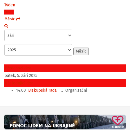
Týden
Dnes
Měsíc
Měsíc
Předchozí den
pátek, 5. září 2025
Následující den
14:00
Biskupská rada
:: Organizační