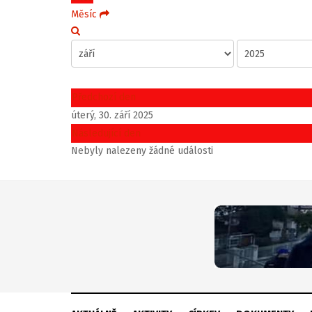
Měsíc
Předchozí den
úterý, 30. září 2025
Následující den
Nebyly nalezeny žádné události