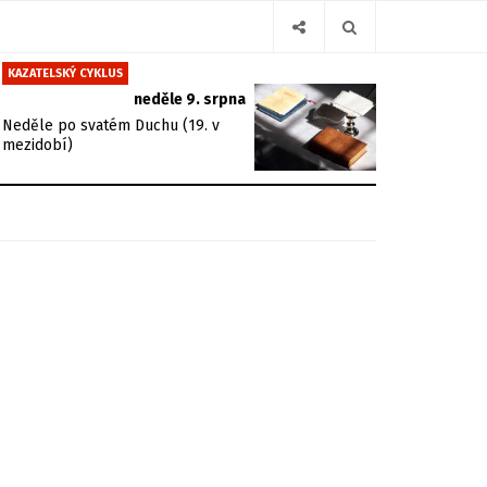
KAZATELSKÝ CYKLUS
neděle 9. srpna
Neděle po svatém Duchu (19. v
mezidobí)