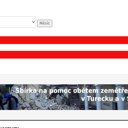
Měsíc